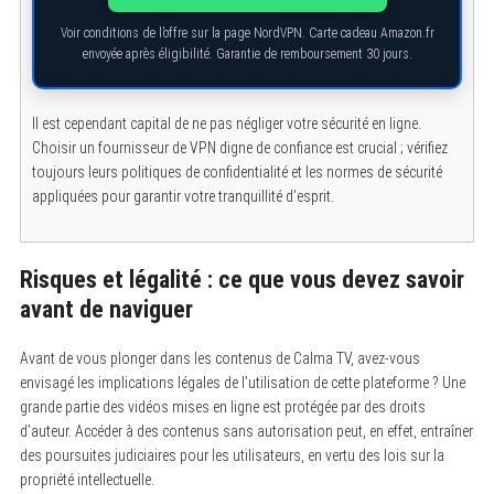
Voir conditions de l’offre sur la page NordVPN. Carte cadeau Amazon.fr
envoyée après éligibilité. Garantie de remboursement 30 jours.
Il est cependant capital de ne pas négliger votre sécurité en ligne.
Choisir un fournisseur de VPN digne de confiance est crucial ; vérifiez
toujours leurs politiques de confidentialité et les normes de sécurité
appliquées pour garantir votre tranquillité d’esprit.
Risques et légalité : ce que vous devez savoir
avant de naviguer
Avant de vous plonger dans les contenus de Calma TV, avez-vous
envisagé les implications légales de l’utilisation de cette plateforme ? Une
grande partie des vidéos mises en ligne est protégée par des droits
d’auteur. Accéder à des contenus sans autorisation peut, en effet, entraîner
des poursuites judiciaires pour les utilisateurs, en vertu des lois sur la
propriété intellectuelle.