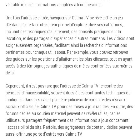
véritable mine d’informations adaptées à leurs besoins.
Une fois l’adresse entrée, naviguer sur Calma TV se révèle être un jeu
d’enfant. L’interface utilisateur permet d’explorer diverses catégories,
incluant des techniques d’allaitement, des conseils pratiques sur la
lactation, et des partages d’expériences d’autres mamans. Les vidéos sont
soigneusement organisées, facilitant ainsi la recherche d’informations
pertinentes pour chaque utilisateur. Par exemple, vous pouvez retrouver
des guides sur les positions d’allaitement les plus efficaces, tout en ayant
accès à des témoignages authentiques de mères confrontées aux mêmes
défis.
Cependant, il n’est pas rare que l’adresse de Calma TV rencontre des
périodes d’inaccessibilité, souvent dues à des contraintes techniques ou
juridiques. Dans ces cas, il peut être judicieux de consulter les réseaux
sociaux officiels de Calma TV pour des mises à jour rapides. En outre, des
forums dédiés au soutien maternel peuvent se révéler utiles, car les
utilisateurs partagent fréquemment des informations à jour concernant
l’accessibilité du site. Parfois, des agrégateurs de contenu dédiés peuvent
aussi offrir une porte d’entrée vers Calma TV.