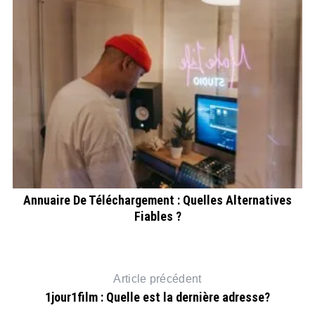
A
Annuaire De Téléchargement : Quelles Alternatives
Fiables ?
Article précédent
1jour1film : Quelle est la dernière adresse?