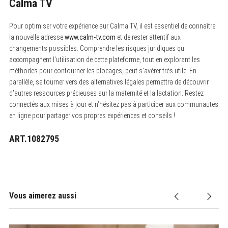
Calma TV
Pour optimiser votre expérience sur Calma TV, il est essentiel de connaître
la nouvelle adresse
www.calm-tv.com
et de rester attentif aux
changements possibles. Comprendre les risques juridiques qui
accompagnent l’utilisation de cette plateforme, tout en explorant les
méthodes pour contourner les blocages, peut s’avérer très utile. En
parallèle, se tourner vers des alternatives légales permettra de découvrir
d’autres ressources précieuses sur la maternité et la lactation. Restez
connectés aux mises à jour et n’hésitez pas à participer aux communautés
en ligne pour partager vos propres expériences et conseils !
ART.1082795
Vous aimerez aussi