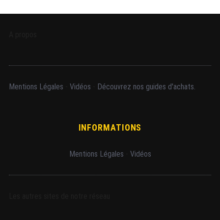
A propos
Mentions Légales
-
Vidéos
-
Découvrez nos guides d'achats.
INFORMATIONS
Mentions Légales
-
Vidéos
Les autres sites de notre réseau