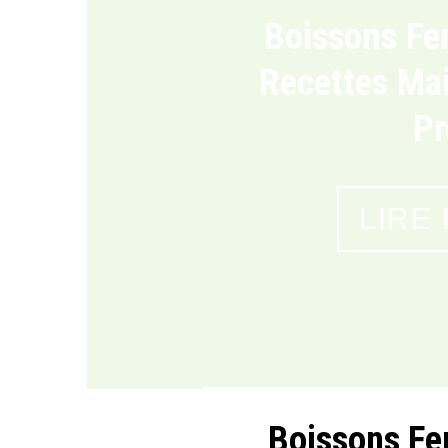
Pleine Conscien
Transformer 
No
LIRE
Boissons Fe