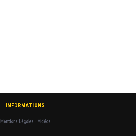
INFORMATIONS
Mentions Légales
-
Vidéos