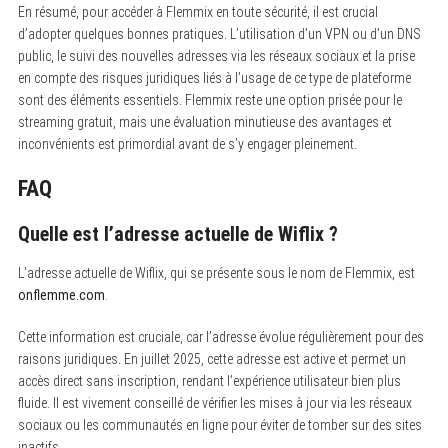
En résumé, pour accéder à Flemmix en toute sécurité, il est crucial
d’adopter quelques bonnes pratiques. L’utilisation d’un VPN ou d’un DNS
public, le suivi des nouvelles adresses via les réseaux sociaux et la prise
en compte des risques juridiques liés à l’usage de ce type de plateforme
sont des éléments essentiels. Flemmix reste une option prisée pour le
streaming gratuit, mais une évaluation minutieuse des avantages et
inconvénients est primordial avant de s’y engager pleinement.
FAQ
Quelle est l’adresse actuelle de Wiflix ?
L’adresse actuelle de Wiflix, qui se présente sous le nom de Flemmix, est
onflemme.com
.
Cette information est cruciale, car l’adresse évolue régulièrement pour des
raisons juridiques. En juillet 2025, cette adresse est active et permet un
accès direct sans inscription, rendant l’expérience utilisateur bien plus
fluide. Il est vivement conseillé de vérifier les mises à jour via les réseaux
sociaux ou les communautés en ligne pour éviter de tomber sur des sites
inactifs.