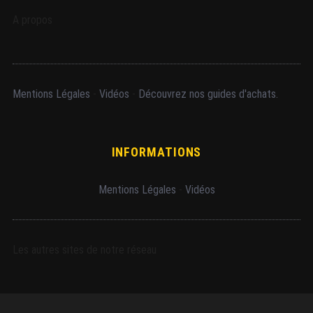
A propos
Mentions Légales
-
Vidéos
-
Découvrez nos guides d'achats.
INFORMATIONS
Mentions Légales
-
Vidéos
Les autres sites de notre réseau