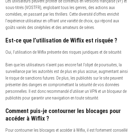
Les utilisateurs peuvent profiter de contenus en versions française (VF) et
sous-titrés (VOSTFR), englobant tous les genres, des actions aux
comédies, en passant par les thrillers. Cette diversité d’offres enrichit
l’expérience utilisateur en offrant une variété de choix, qui répond aux
goûts variés des cinéphiles et des amateurs de séries.
Est-ce que l’utilisation de Wiflix est risquée ?
Oui, l’utilisation de Wiflix présente des risques juridiques et de sécurité.
Bien que les utilisateurs n’aient pas encore fait l’objet de poursuites, la
surveillance par les autorités est de plus en plus accrue, augmentant ainsi
le risque de sanctions futures. De plus, les publicités sur le site peuvent
présenter des dangers en compromettant la sécurité de vos données
personnelles. Il est donc recommandé d’utiliser un VPN et un bloqueur de
publicités pour garantir une navigation en toute sécurité.
Comment puis-je contourner les blocages pour
accéder à Wiflix ?
Pour contourner les blocages et accéder à Wiflix, il est fortement conseillé