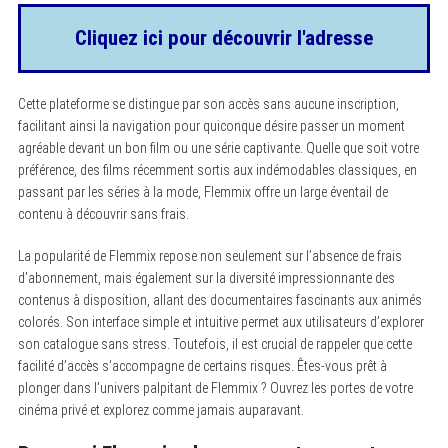
Cliquez ici pour découvrir l'adresse
Cette plateforme se distingue par son accès sans aucune inscription,
facilitant ainsi la navigation pour quiconque désire passer un moment
agréable devant un bon film ou une série captivante. Quelle que soit votre
préférence, des films récemment sortis aux indémodables classiques, en
passant par les séries à la mode, Flemmix offre un large éventail de
contenu à découvrir sans frais.
La popularité de Flemmix repose non seulement sur l’absence de frais
d’abonnement, mais également sur la diversité impressionnante des
contenus à disposition, allant des documentaires fascinants aux animés
colorés. Son interface simple et intuitive permet aux utilisateurs d’explorer
son catalogue sans stress. Toutefois, il est crucial de rappeler que cette
facilité d’accès s’accompagne de certains risques. Êtes-vous prêt à
plonger dans l’univers palpitant de Flemmix ? Ouvrez les portes de votre
cinéma privé et explorez comme jamais auparavant.