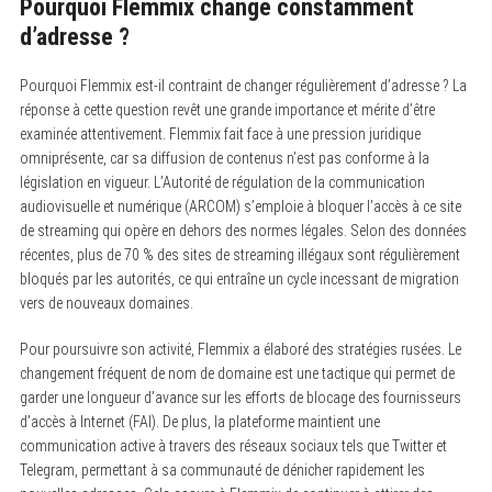
Pourquoi Flemmix change constamment
d’adresse ?
Pourquoi Flemmix est-il contraint de changer régulièrement d’adresse ? La
réponse à cette question revêt une grande importance et mérite d’être
examinée attentivement. Flemmix fait face à une pression juridique
omniprésente, car sa diffusion de contenus n’est pas conforme à la
législation en vigueur. L’Autorité de régulation de la communication
audiovisuelle et numérique (ARCOM) s’emploie à bloquer l’accès à ce site
de streaming qui opère en dehors des normes légales. Selon des données
récentes, plus de 70 % des sites de streaming illégaux sont régulièrement
bloqués par les autorités, ce qui entraîne un cycle incessant de migration
vers de nouveaux domaines.
Pour poursuivre son activité, Flemmix a élaboré des stratégies rusées. Le
changement fréquent de nom de domaine est une tactique qui permet de
garder une longueur d’avance sur les efforts de blocage des fournisseurs
d’accès à Internet (FAI). De plus, la plateforme maintient une
communication active à travers des réseaux sociaux tels que Twitter et
Telegram, permettant à sa communauté de dénicher rapidement les