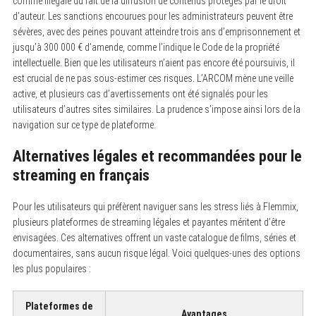
comme illégale du fait de la diffusion de contenus protégés par le droit
d’auteur. Les sanctions encourues pour les administrateurs peuvent être
sévères, avec des peines pouvant atteindre trois ans d’emprisonnement et
jusqu’à 300 000 € d’amende, comme l’indique le Code de la propriété
intellectuelle. Bien que les utilisateurs n’aient pas encore été poursuivis, il
est crucial de ne pas sous-estimer ces risques. L’ARCOM mène une veille
active, et plusieurs cas d’avertissements ont été signalés pour les
utilisateurs d’autres sites similaires. La prudence s’impose ainsi lors de la
navigation sur ce type de plateforme.
Alternatives légales et recommandées pour le
streaming en français
Pour les utilisateurs qui préfèrent naviguer sans les stress liés à Flemmix,
plusieurs plateformes de streaming légales et payantes méritent d’être
envisagées. Ces alternatives offrent un vaste catalogue de films, séries et
documentaires, sans aucun risque légal. Voici quelques-unes des options
les plus populaires :
Plateformes de
Avantages