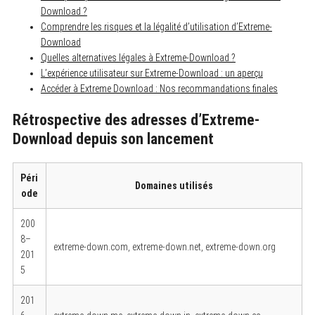
Download ?
Comprendre les risques et la légalité d’utilisation d’Extreme-
Download
Quelles alternatives légales à Extreme-Download ?
L’expérience utilisateur sur Extreme-Download : un aperçu
Accéder à Extreme Download : Nos recommandations finales
Rétrospective des adresses d’Extreme-
Download depuis son lancement
Péri
Domaines utilisés
ode
200
8–
extreme-down.com, extreme-down.net, extreme-down.org
201
5
201