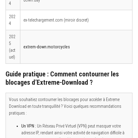
down.day
4
202
ex-telechargement.com (miroir discret)
4
202
5
extrem-down.motorcycles
(act
uel)
Guide pratique : Comment contourner les
blocages d’Extreme-Download ?
Vous souhaitiez contourner les blocages pour accéder à Extreme
Download en toute tranquillité ? Voici quelques recommandations
pratiques :
Un VPN :
Un Réseau Privé Virtuel (VPN) peut masquer votre
adresse IP, rendant ainsi votre activité de navigation difficile à