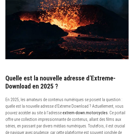
Quelle est la nouvelle adresse d’Extreme-
Download en 2025 ?
En 2025, les amateurs de contenus numériques se posent la question :
quelle est la nouvelle adresse d’Extreme Download ? Actuellement, vous
pouvez accéder au site à l’adresse
extrem-down.motorcycles
. Ce portail
offre une collection impressionnante de contenus, allant des films aux
séries, en passant par divers médias numériques. Toutefois, il est crucial
de naviguer avec prudence, car cette plateforme est souvent jonchée de