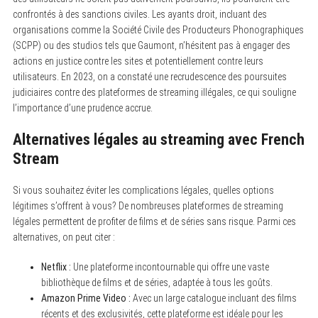
confrontés à des sanctions civiles. Les ayants droit, incluant des
organisations comme la Société Civile des Producteurs Phonographiques
(SCPP) ou des studios tels que Gaumont, n’hésitent pas à engager des
actions en justice contre les sites et potentiellement contre leurs
utilisateurs. En 2023, on a constaté une recrudescence des poursuites
judiciaires contre des plateformes de streaming illégales, ce qui souligne
l’importance d’une prudence accrue.
Alternatives légales au streaming avec French
Stream
Si vous souhaitez éviter les complications légales, quelles options
légitimes s’offrent à vous? De nombreuses plateformes de streaming
légales permettent de profiter de films et de séries sans risque. Parmi ces
alternatives, on peut citer :
Netflix :
Une plateforme incontournable qui offre une vaste
bibliothèque de films et de séries, adaptée à tous les goûts.
Amazon Prime Video :
Avec un large catalogue incluant des films
récents et des exclusivités, cette plateforme est idéale pour les