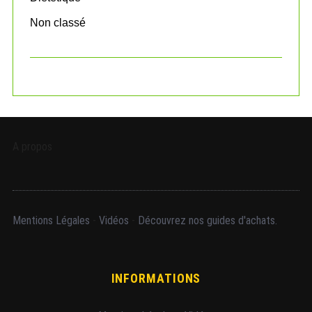
Non classé
A propos
Mentions Légales
-
Vidéos
-
Découvrez nos guides d'achats.
INFORMATIONS