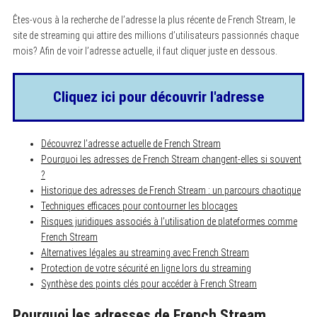
Êtes-vous à la recherche de l’adresse la plus récente de French Stream, le
site de streaming qui attire des millions d’utilisateurs passionnés chaque
mois? Afin de voir l’adresse actuelle, il faut cliquer juste en dessous.
Cliquez ici pour découvrir l'adresse
Découvrez l’adresse actuelle de French Stream
Pourquoi les adresses de French Stream changent-elles si souvent
?
Historique des adresses de French Stream : un parcours chaotique
Techniques efficaces pour contourner les blocages
Risques juridiques associés à l’utilisation de plateformes comme
French Stream
Alternatives légales au streaming avec French Stream
Protection de votre sécurité en ligne lors du streaming
Synthèse des points clés pour accéder à French Stream
Pourquoi les adresses de French Stream