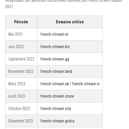
récapitulatif des adresses successives utilisées par French Stream depuis
2021 :
Période
Domaine utilisé
Mai 2021
french-stream.re
Juin 2022
french-stream.biz
Septembre 2022
french-stream.gg
Novembre 2022
french-stream.land
Mars 2023
french-stream.uk / french-stream.is
Août 2023
french-stream.store
Octobre 2023
french-stream.city
Décembre 2023
french-stream.gratis