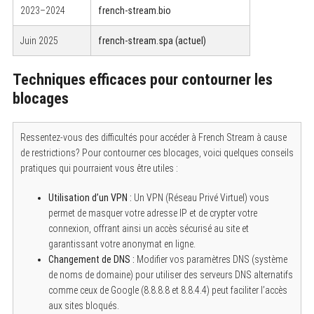
2023–2024
french-stream.bio
Juin 2025
french-stream.spa (actuel)
Techniques efficaces pour contourner les
blocages
Ressentez-vous des difficultés pour accéder à French Stream à cause
de restrictions? Pour contourner ces blocages, voici quelques conseils
pratiques qui pourraient vous être utiles :
Utilisation d’un VPN :
Un VPN (Réseau Privé Virtuel) vous
permet de masquer votre adresse IP et de crypter votre
connexion, offrant ainsi un accès sécurisé au site et
garantissant votre anonymat en ligne.
Changement de DNS :
Modifier vos paramètres DNS (système
de noms de domaine) pour utiliser des serveurs DNS alternatifs
comme ceux de Google (8.8.8.8 et 8.8.4.4) peut faciliter l’accès
aux sites bloqués.