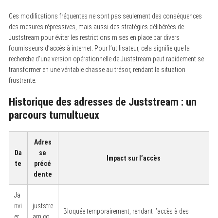
Ces modifications fréquentes ne sont pas seulement des conséquences
des mesures répressives, mais aussi des stratégies délibérées de
Juststream pour éviter les restrictions mises en place par divers
fournisseurs d’accès à internet. Pour l’utilisateur, cela signifie que la
recherche d’une version opérationnelle de Juststream peut rapidement se
transformer en une véritable chasse au trésor, rendant la situation
frustrante.
Historique des adresses de Juststream : un
parcours tumultueux
Adres
Da
se
Impact sur l’accès
te
précé
dente
Ja
nvi
juststre
Bloquée temporairement, rendant l’accès à des
er
am.co