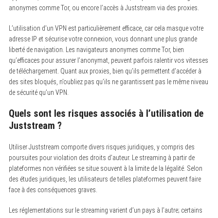
anonymes comme Tor, ou encore l’accès à Juststream via des proxies.
L’utilisation d’un VPN est particulièrement efficace, car cela masque votre
adresse IP et sécurise votre connexion, vous donnant une plus grande
liberté de navigation. Les navigateurs anonymes comme Tor, bien
qu’efficaces pour assurer l’anonymat, peuvent parfois ralentir vos vitesses
de téléchargement. Quant aux proxies, bien qu’ils permettent d’accéder à
des sites bloqués, n’oubliez pas qu’ils ne garantissent pas le même niveau
de sécurité qu’un VPN.
Quels sont les risques associés à l’utilisation de
Juststream ?
Utiliser Juststream comporte divers risques juridiques, y compris des
poursuites pour violation des droits d’auteur. Le streaming à partir de
plateformes non vérifiées se situe souvent à la limite de la légalité. Selon
des études juridiques, les utilisateurs de telles plateformes peuvent faire
face à des conséquences graves.
Les réglementations sur le streaming varient d’un pays à l’autre; certains