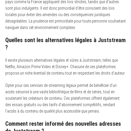
pays comme la France appliquent des lois strictes, tandis que d’autres
sont plus indulgents. Il est donc primordial d’être conscient des lois
locales pour éviter des amendes ou des conséquences juridiques
désagréables. La prudence est primordiale pour toute personne souhaitant
naviguer dans cet environnement complexe.
Quelles sont les alternatives légales à Juststream
?
Il existe plusieurs alternatives légales et sûres à Juststream, telles que
Netflix, Amazon Prime Video et Disney+. Chacune de ces plateformes
propose un riche éventail de contenu tout en respectant les droits d’auteur.
Opter pour ces services de streaming légaux permet de bénéficier d’un
accès sécurisé à une vaste bibliothèque de films et de séries, tout en
soutenant les créateurs de contenu. Ces plateformes offrent également
des essais gratuits ou des tarifs d’abonnement compétitifs, rendant
l’accès à du contenu de qualité plus accessible que jamais.
Comment rester informé des nouvelles adresses
de Juststream ?