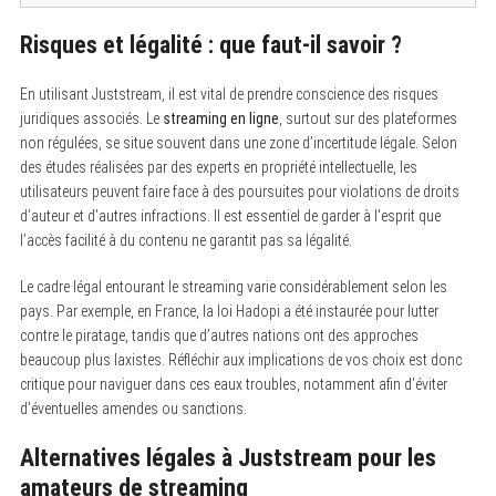
Risques et légalité : que faut-il savoir ?
En utilisant Juststream, il est vital de prendre conscience des risques
juridiques associés. Le
streaming en ligne
, surtout sur des plateformes
non régulées, se situe souvent dans une zone d’incertitude légale. Selon
des études réalisées par des experts en propriété intellectuelle, les
utilisateurs peuvent faire face à des poursuites pour violations de droits
d’auteur et d’autres infractions. Il est essentiel de garder à l’esprit que
l’accès facilité à du contenu ne garantit pas sa légalité.
Le cadre légal entourant le streaming varie considérablement selon les
pays. Par exemple, en France, la loi Hadopi a été instaurée pour lutter
contre le piratage, tandis que d’autres nations ont des approches
beaucoup plus laxistes. Réfléchir aux implications de vos choix est donc
critique pour naviguer dans ces eaux troubles, notamment afin d’éviter
d’éventuelles amendes ou sanctions.
Alternatives légales à Juststream pour les
amateurs de streaming