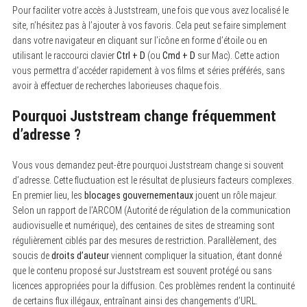
Pour faciliter votre accès à Juststream, une fois que vous avez localisé le
site, n’hésitez pas à l’ajouter à vos favoris. Cela peut se faire simplement
dans votre navigateur en cliquant sur l’icône en forme d’étoile ou en
utilisant le raccourci clavier
Ctrl + D
(ou
Cmd + D
sur Mac). Cette action
vous permettra d’accéder rapidement à vos films et séries préférés, sans
avoir à effectuer de recherches laborieuses chaque fois.
Pourquoi Juststream change fréquemment
d’adresse ?
Vous vous demandez peut-être pourquoi Juststream change si souvent
d’adresse. Cette fluctuation est le résultat de plusieurs facteurs complexes.
En premier lieu, les
blocages gouvernementaux
jouent un rôle majeur.
Selon un rapport de l’ARCOM (Autorité de régulation de la communication
audiovisuelle et numérique), des centaines de sites de streaming sont
régulièrement ciblés par des mesures de restriction. Parallèlement, des
soucis de
droits d’auteur
viennent compliquer la situation, étant donné
que le contenu proposé sur Juststream est souvent protégé ou sans
licences appropriées pour la diffusion. Ces problèmes rendent la continuité
de certains flux illégaux, entraînant ainsi des changements d’URL.