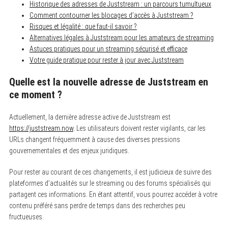
Historique des adresses de Juststream : un parcours tumultueux
Comment contourner les blocages d’accès à Juststream ?
Risques et légalité : que faut-il savoir ?
Alternatives légales à Juststream pour les amateurs de streaming
Astuces pratiques pour un streaming sécurisé et efficace
Votre guide pratique pour rester à jour avec Juststream
Quelle est la nouvelle adresse de Juststream en
ce moment ?
Actuellement, la dernière adresse active de Juststream est
https://juststream.now
. Les utilisateurs doivent rester vigilants, car les
URLs changent fréquemment à cause des diverses pressions
gouvernementales et des enjeux juridiques.
Pour rester au courant de ces changements, il est judicieux de suivre des
plateformes d’actualités sur le streaming ou des forums spécialisés qui
partagent ces informations. En étant attentif, vous pourrez accéder à votre
contenu préféré sans perdre de temps dans des recherches peu
fructueuses.