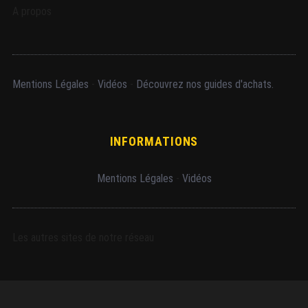
A propos
Mentions Légales
-
Vidéos
-
Découvrez nos guides d'achats.
INFORMATIONS
Mentions Légales
-
Vidéos
Les autres sites de notre réseau