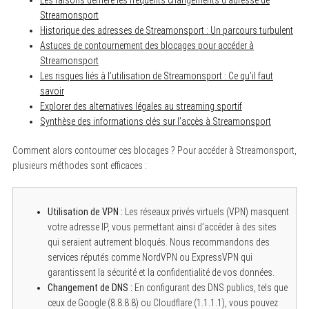
Les raisons derrière les fréquents changements d’adresse de
Streamonsport
Historique des adresses de Streamonsport : Un parcours turbulent
Astuces de contournement des blocages pour accéder à
Streamonsport
Les risques liés à l’utilisation de Streamonsport : Ce qu’il faut
savoir
Explorer des alternatives légales au streaming sportif
Synthèse des informations clés sur l’accès à Streamonsport
Comment alors contourner ces blocages ? Pour accéder à Streamonsport,
plusieurs méthodes sont efficaces :
Utilisation de VPN :
Les réseaux privés virtuels (VPN) masquent
votre adresse IP, vous permettant ainsi d’accéder à des sites
qui seraient autrement bloqués. Nous recommandons des
services réputés comme NordVPN ou ExpressVPN qui
garantissent la sécurité et la confidentialité de vos données.
Changement de DNS :
En configurant des DNS publics, tels que
ceux de Google (8.8.8.8) ou Cloudflare (1.1.1.1), vous pouvez