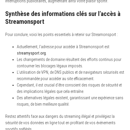
interruptions publicitaires, augmentant ainsi votre plaisir sportif.
Synthèse des informations clés sur l’accès à
Streamonsport
Pour conclure, voici les points essentiels à retenir sur Streamonsport :
Actuellement, l’adresse pour accéder à Streamonsport est
streamysport.org
.
Les changements de domaine résultent des efforts continus pour
contourner les blocages légaux imposés.
L’utilisation de VPN, de DNS publics et de navigateurs sécurisés est
recommandée pour accéder au site efficacement.
Cependant, il est crucial d’être conscient des risques de sécurité et
des implications légales que cela entraîne.
Des alternatives légales existent, garantissant une expérience sans
risques, de bien meilleure qualité.
Restez attentifs face aux dangers du streaming illégal et privilégiez la
sécurité de vos données en ligne tout en profitant de vos événements
sportifs préférés.