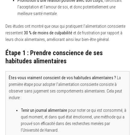
Promotion d’une relation positive avec son corps
, favorisant
l’acceptation et l’amour de soi, et donc potentiellement une
meilleure santé mentale.
Des études ont montré que ceux qui pratiquent l’alimentation consciente
ressentent
30 % de moins de culpabilité
et de frustration par rapport à
leurs choix alimentaires, améliorant ainsi leur bien-être général.
Étape 1 : Prendre conscience de ses
habitudes alimentaires
Êtes-vous vraiment conscient de vos habitudes alimentaires ?
La
première étape pour adopter l’alimentation consciente consiste à
observer sans jugement ses comportements alimentaires. Cela peut
inclure :
Tenir un journal alimentaire
pour noter ce qui est consommé, à
quel moment, et dans quel état émotionnel, une méthode qui a
prouvé son efficacité dans des recherches menées par
l’Université de Harvard.