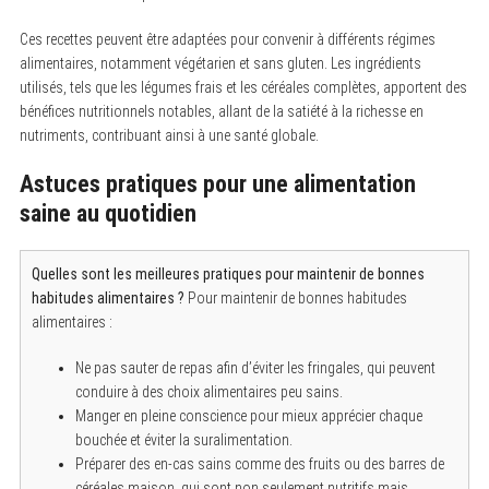
Ces recettes peuvent être adaptées pour convenir à différents régimes
alimentaires, notamment végétarien et sans gluten. Les ingrédients
utilisés, tels que les légumes frais et les céréales complètes, apportent des
bénéfices nutritionnels notables, allant de la satiété à la richesse en
nutriments, contribuant ainsi à une santé globale.
Astuces pratiques pour une alimentation
saine au quotidien
Quelles sont les meilleures pratiques pour maintenir de bonnes
habitudes alimentaires ?
Pour maintenir de bonnes habitudes
alimentaires :
Ne pas sauter de repas afin d’éviter les fringales, qui peuvent
conduire à des choix alimentaires peu sains.
Manger en pleine conscience pour mieux apprécier chaque
bouchée et éviter la suralimentation.
Préparer des en-cas sains comme des fruits ou des barres de
céréales maison, qui sont non seulement nutritifs mais