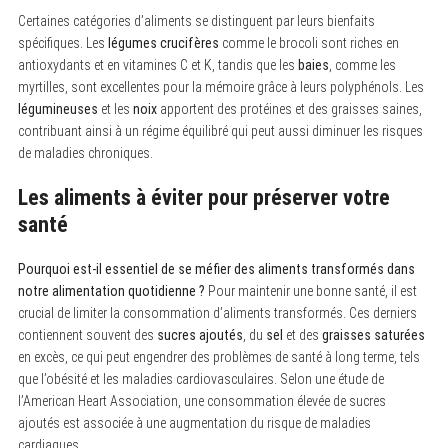
Certaines catégories d’aliments se distinguent par leurs bienfaits
spécifiques. Les
légumes crucifères
comme le brocoli sont riches en
antioxydants et en vitamines C et K, tandis que les
baies
, comme les
myrtilles, sont excellentes pour la mémoire grâce à leurs polyphénols. Les
légumineuses
et les
noix
apportent des protéines et des graisses saines,
contribuant ainsi à un régime équilibré qui peut aussi diminuer les risques
de maladies chroniques.
Les aliments à éviter pour préserver votre
santé
Pourquoi est-il essentiel de se méfier des aliments transformés dans
notre alimentation quotidienne ?
Pour maintenir une bonne santé, il est
crucial de limiter la consommation d’aliments transformés. Ces derniers
contiennent souvent des
sucres ajoutés
, du
sel
et des
graisses saturées
en excès, ce qui peut engendrer des problèmes de santé à long terme, tels
que l’obésité et les maladies cardiovasculaires. Selon une étude de
l’American Heart Association, une consommation élevée de sucres
ajoutés est associée à une augmentation du risque de maladies
cardiaques.