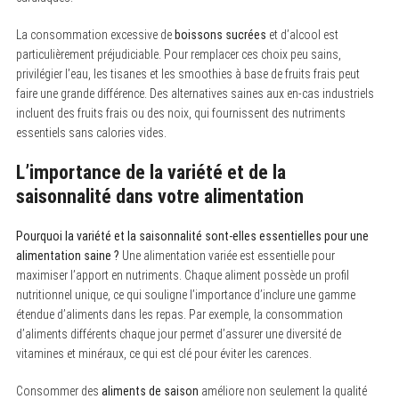
La consommation excessive de
boissons sucrées
et d’alcool est
particulièrement préjudiciable. Pour remplacer ces choix peu sains,
privilégier l’eau, les tisanes et les smoothies à base de fruits frais peut
faire une grande différence. Des alternatives saines aux en-cas industriels
incluent des fruits frais ou des noix, qui fournissent des nutriments
essentiels sans calories vides.
L’importance de la variété et de la
saisonnalité dans votre alimentation
Pourquoi la variété et la saisonnalité sont-elles essentielles pour une
alimentation saine ?
Une alimentation variée est essentielle pour
maximiser l’apport en nutriments. Chaque aliment possède un profil
nutritionnel unique, ce qui souligne l’importance d’inclure une gamme
étendue d’aliments dans les repas. Par exemple, la consommation
d’aliments différents chaque jour permet d’assurer une diversité de
vitamines et minéraux, ce qui est clé pour éviter les carences.
S
Consommer des
aliments de saison
améliore non seulement la qualité
e