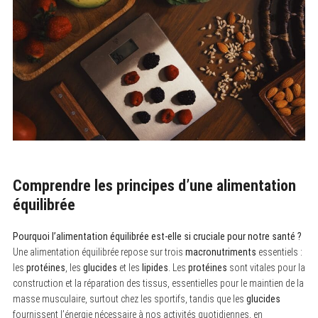
Comprendre les principes d’une alimentation
équilibrée
Pourquoi l’alimentation équilibrée est-elle si cruciale pour notre santé ?
Une alimentation équilibrée repose sur trois
macronutriments
essentiels :
les
protéines
, les
glucides
et les
lipides
. Les
protéines
sont vitales pour la
construction et la réparation des tissus, essentielles pour le maintien de la
masse musculaire, surtout chez les sportifs, tandis que les
glucides
fournissent l’énergie nécessaire à nos activités quotidiennes, en