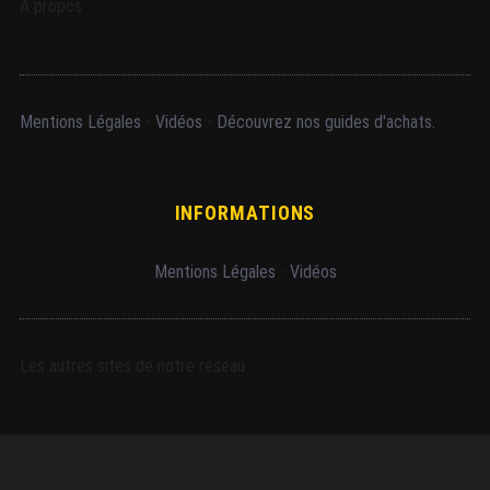
A propos
Mentions Légales
-
Vidéos
-
Découvrez nos guides d'achats.
INFORMATIONS
Mentions Légales
-
Vidéos
Les autres sites de notre réseau