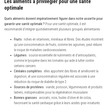
Les aliments à privilégier pour une santé
optimale
Quels aliments doivent impérativement figurer dans notre assiette pour
garantir une santé optimale ?
Pour une santé optimale, il est
recommandé d’intégrer quotidiennement plusieurs groupes alimentaires :
Fruits
: riches en vitamines, minéraux et fibres. Des études montrent
qu’une consommation de fruits, comme les agrumes, peut réduire
le risque de maladies cardiovasculaires.
Légumes
: source essentielle de nutriments et d’antioxydants,
comme le lycopène dans les tomates qui aide à lutter contre
certains cancers.
Céréales complètes
: elles apportent des fibres et améliorent la
digestion, et une consommation régulière est associée à une
réduction du risque de diabète de type 2.
Sources de protéines
: viande, poisson, légumineuses et produits
laitiers, indispensables pour la régénération musculaire.
Bonnes graisses
: avocats, noix, huiles d’olive et de colza,
favorisant la santé cardiaque grâce à leurs acides gras insaturés.