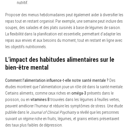
nutritif.
Proposer des menus hebdomadaires peut également aider à diversifier les
repas tout en restant organisé. Par exemple, une semaine peut inclure des
soupes, des salades et des plats cuisinés à base de légumes de saison.
La flexibilité dans la planification est essentielle, permettant d’adapter les
repas aux envies et aux besoins du moment, tout en restant en ligne avec
les objectifs nutritionnels.
L’impact des habitudes alimentaires sur le
bien-être mental
Comment l’alimentation influence-t-elle notre santé mentale ?
Des
études montrent que l’alimentation joue un rôle clé dans la santé mentale.
Certains aliments, comme ceux riches en
oméga-3
présents dans le
poisson, ou en
vitamines B
trouvées dans les légumes à feuilles vertes,
peuvent améliorer l’humeur et réduire les symptômes de stress. Une étude
publiée dans le
Journal of Clinical Psychiatry
a révélé que les personnes
suivant un régime riche en fruits, légumes, et grains entiers présentaient
des taux plus faibles de dépression.