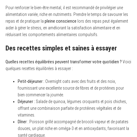
Pour renforcer le bien-être mental, il est recommandé de privilégier une
alimentation variée, riche en nutriments. Prendre le temps de savourer les
repas et de pratiquer la
pleine conscience
lors des repas peut également
aider à gérer le stress, en améliorant la satisfaction alimentaire et en
réduisant les comportements alimentaires compulsifs.
Des recettes simples et saines à essayer
Quelles recettes équilibrées peuvent transformer votre quotidien ?
Voici
quelques recettes équilibrées à essayer :
Petit-déjeuner :
Overnight oats avec des fruits et des noix,
fournissant une excellente source de fibres et de protéines pour
bien commencer la journée.
Déjeuner :
Salade de quinoa, légumes croquants et pois chiches,
offrant une combinaison parfaite de protéines végétales et de
vitamines.
Dîner :
Poisson grillé accompagné de brocoli vapeur et de patates
douces, un plat riche en oméga-3 et en antioxydants, favorisant la
santé cardiaque.