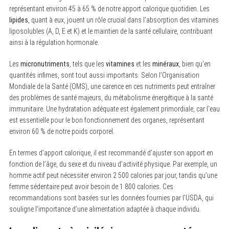
représentant environ 45 à 65 % de notre apport calorique quotidien. Les
lipides
, quant à eux, jouent un rôle crucial dans l’absorption des vitamines
liposolubles (A, D, E et K) et le maintien de la santé cellulaire, contribuant
ainsi à la régulation hormonale.
Les
micronutriments
, tels que les
vitamines
et les
minéraux
, bien qu’en
quantités infimes, sont tout aussi importants. Selon l’Organisation
Mondiale de la Santé (OMS), une carence en ces nutriments peut entraîner
des problèmes de santé majeurs, du métabolisme énergétique à la santé
immunitaire. Une hydratation adéquate est également primordiale, car l’eau
est essentielle pour le bon fonctionnement des organes, représentant
environ 60 % de notre poids corporel.
En termes d’apport calorique, il est recommandé d’ajuster son apport en
fonction de l’âge, du sexe et du niveau d’activité physique. Par exemple, un
homme actif peut nécessiter environ 2 500 calories par jour, tandis qu’une
femme sédentaire peut avoir besoin de 1 800 calories. Ces
recommandations sont basées sur les données fournies par l’USDA, qui
souligne l’importance d’une alimentation adaptée à chaque individu.