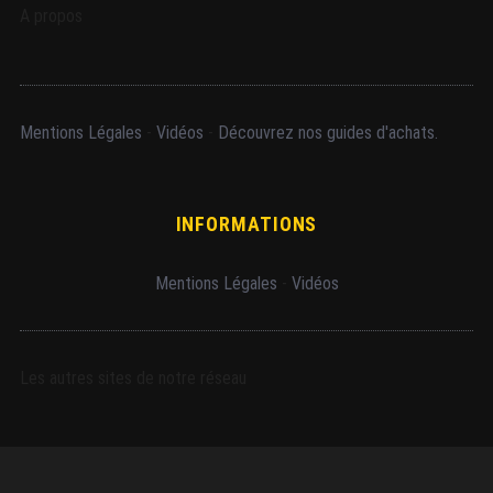
A propos
Mentions Légales
-
Vidéos
-
Découvrez nos guides d'achats.
INFORMATIONS
Mentions Légales
-
Vidéos
Les autres sites de notre réseau