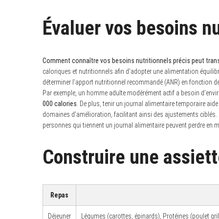
Évaluer vos besoins nu
Comment connaître vos besoins nutritionnels précis peut tran
caloriques et nutritionnels afin d’adopter une alimentation équilibr
déterminer l’apport nutritionnel recommandé (ANR) en fonction de c
Par exemple, un homme adulte modérément actif a besoin d’envi
000 calories
. De plus, tenir un journal alimentaire temporaire aid
domaines d’amélioration, facilitant ainsi des ajustements ciblés.
personnes qui tiennent un journal alimentaire peuvent perdre en
Construire une assiett
Repas
Déjeuner
Légumes (carottes, épinards), Protéines (poulet grill