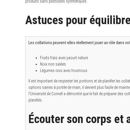
produits sans pesticides synthétiques.
Astuces pour équilibre
Les collations peuvent-elles réellement jouer un rôle dans vo
Fruits frais avec yaourt nature
Noix non salées
Légumes crus avec houmous
Il est important de respecter les portions et de planifier les col
options saines à portée de main, il devient plus facile de mainte
l’Université de Cornell a démontré que le fait de préparer des co
planifiés.
Écouter son corps et 