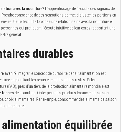
lation avec la nourriture?
L’apprentissage de l’écoute des signaux de
on. Prendre conscience de ces sensations permet d’ajuster les portions en
nvies. Cette flexibilité favorise une relation saine avec la nourriture et
s personnes qui pratiquent l’écoute intuitive de leur corps rapportent une
-être général.
ntaires durables
tre avenir?
Intégrer le concept de durabilité dans l’alimentation est
entaire en planifiant les repas et en utilisant les restes. Selon
ture (FAO), près d’un tiers de la production alimentaire mondiale est
de tonnes
de nourriture. Opter pour des produits locaux et de saison
nos choix alimentaires. Par exemple, consommer des aliments de saison
its alimentaires.
 alimentation équilibrée