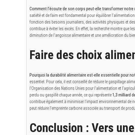
Comment l’écoute de son corps peut-elle transformer notre re
satiété et de faim est fondamental pour équilibrer l’alimentati
fonction des besoins journaliers, des activités physiques et des e
contribue à éviter les excès. En effet, la recherche montre que le
diminution de l’angoisse alimentaire et une amélioration du bien
Faire des choix alime
Pourquoi la durabilité alimentaire est-elle essentielle pour no
essentiel. Pour cela, il est conseillé de réduire le gaspillage alim
l’Organisation des Nations Unies pour l’alimentation et l’agricul
perdu ou gaspillé chaque année, ce qui représente
1,3 milliard 
contribue également à minimiser l’impact environnemental de 
peut réduire l’empreinte carbone associée au transport de produ
Conclusion : Vers une