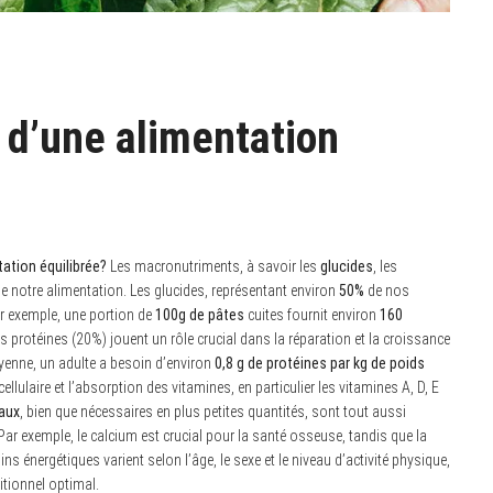
d’une alimentation
tation équilibrée?
Les macronutriments, à savoir les
glucides
, les
e notre alimentation. Les glucides, représentant environ
50%
de nos
ar exemple, une portion de
100g de pâtes
cuites fournit environ
160
es protéines (20%) jouent un rôle crucial dans la réparation et la croissance
oyenne, un adulte a besoin d’environ
0,8 g de protéines par kg de poids
ellulaire et l’absorption des vitamines, en particulier les vitamines A, D, E
aux
, bien que nécessaires en plus petites quantités, sont tout aussi
r exemple, le calcium est crucial pour la santé osseuse, tandis que la
s énergétiques varient selon l’âge, le sexe et le niveau d’activité physique,
itionnel optimal.