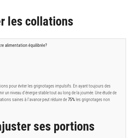
r les collations
tre alimentation équilibrée?
lations pour éviter les grignotages impulsifs. En ayant toujours des
nir un niveau d’énergie stable tout au long de la journée. Une étude de
llations saines à l’avance peut réduire de
75%
les grignotages non
ajuster ses portions