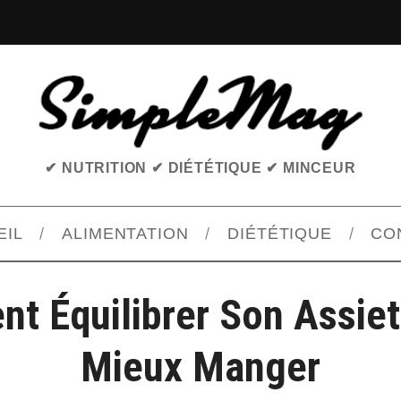
✔ NUTRITION ✔ DIÉTÉTIQUE ✔ MINCEUR
EIL
ALIMENTATION
DIÉTÉTIQUE
CO
t Équilibrer Son Assiet
Mieux Manger