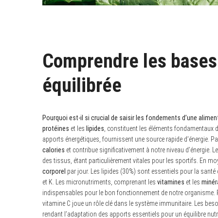
Comprendre les bases 
équilibrée
Pourquoi est-il si crucial de saisir les fondements d’une alimen
protéines
et les
lipides
, constituent les éléments fondamentaux d
apports énergétiques, fournissent une source rapide d’énergie. P
calories
et contribue significativement à notre niveau d’énergie. L
des tissus, étant particulièrement vitales pour les sportifs. En m
corporel
par jour. Les lipides (30%) sont essentiels pour la santé c
et K. Les micronutriments, comprenant les
vitamines
et les
minér
indispensables pour le bon fonctionnement de notre organisme. Pa
vitamine C joue un rôle clé dans le système immunitaire. Les besoin
rendant l’adaptation des apports essentiels pour un équilibre nutr