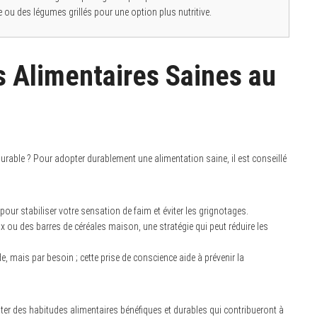
 ou des légumes grillés pour une option plus nutritive.
s Alimentaires Saines au
rable ? Pour adopter durablement une alimentation saine, il est conseillé
our stabiliser votre sensation de faim et éviter les grignotages.
x ou des barres de céréales maison, une stratégie qui peut réduire les
 mais par besoin ; cette prise de conscience aide à prévenir la
opter des habitudes alimentaires bénéfiques et durables qui contribueront à