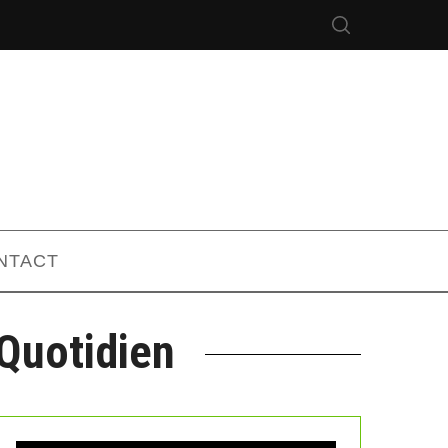
NTACT
Quotidien