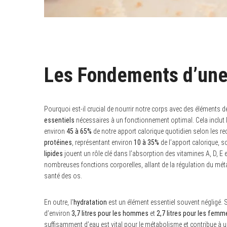
Les Fondements d’une
Pourquoi est-il crucial de nourrir notre corps avec des éléments d
essentiels
nécessaires à un fonctionnement optimal. Cela inclut 
environ
45 à 65%
de notre apport calorique quotidien selon les 
protéines
, représentant environ
10 à 35%
de l’apport calorique, s
lipides
jouent un rôle clé dans l’absorption des vitamines A, D, E et
nombreuses fonctions corporelles, allant de la régulation du mé
santé des os.
En outre, l’
hydratation
est un élément essentiel souvent négligé. 
d’environ
3,7 litres pour les hommes
et
2,7 litres pour les femm
suffisamment d’eau est vital pour le métabolisme et contribue à u