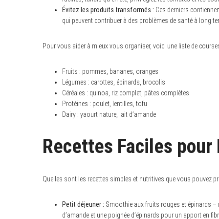
Évitez les produits transformés :
Ces derniers contiennen
qui peuvent contribuer à des problèmes de santé à long te
Pour vous aider à mieux vous organiser, voici une liste de course
Fruits : pommes, bananes, oranges
Légumes : carottes, épinards, brocolis
Céréales : quinoa, riz complet, pâtes complètes
Protéines : poulet, lentilles, tofu
Dairy : yaourt nature, lait d’amande
Recettes Faciles pou
Quelles sont les recettes simples et nutritives que vous pouvez pr
Petit déjeuner :
Smoothie aux fruits rouges et épinards – m
d’amande et une poignée d’épinards pour un apport en fibr