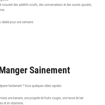
t souvent des additifs nocifs, des conservateurs et des sucres ajoutés,
rme.
s idéale pour une semaine :
r Manger Sainement
éparer facilement ? Voici quelques idées rapides :
ixez une banane, une poignée de fruits rouges, une tasse de lait
es et en vitamines.