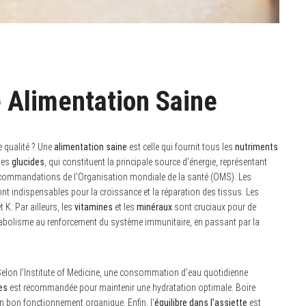
 Alimentation Saine
e qualité ? Une
alimentation saine
est celle qui fournit tous les
nutriments
les
glucides
, qui constituent la principale source d’énergie, représentant
recommandations de l’Organisation mondiale de la santé (OMS). Les
ont indispensables pour la croissance et la réparation des tissus. Les
 K. Par ailleurs, les
vitamines
et les
minéraux
sont cruciaux pour de
tabolisme au renforcement du système immunitaire, en passant par la
Selon l’Institute of Medicine, une consommation d’eau quotidienne
es
est recommandée pour maintenir une hydratation optimale. Boire
n bon fonctionnement organique. Enfin, l’
équilibre dans l’assiette
est