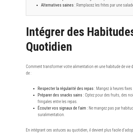
Alternatives saines :
Remplacez les frites par une salade
Intégrer des Habitude
Quotidien
Comment transformer votre alimentation en une habitude de vie du
de :
Respecter la régularité des repas :
Mangez à heures fixes p
Préparer des snacks sains :
Optez pour des fruits, des noi
fringales entre les repas.
Écouter vos signaux de faim :
Ne mangez pas par habitude,
suralimentation.
En intégrant ces astuces au quotidien, il devient plus facile d’ad