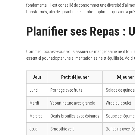
fondamental. Il est conseillé de consommer une diversité d’aliments,
transformés, afin de garantir une nutrition optimale qui aide à pré
Planifier ses Repas : 
Comment pouvez-vous vous assurer de manger sainement tout au
essentiel pour adopter une alimentation saine et équilibrée. Voici 
Jour
Petit déjeuner
Déjeuner
Lundi
Porridge avec fruits
Salade de quinoa
Mardi
Yaourt nature avec granola
Wrap au poulet
Mercredi
Oeufs brouillés avec épinards
Soupe de légume
Jeudi
Smoothie vert
Bol de riz avec l