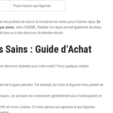
s
Pizza maison aux légumes
giez les produits de saison et conservez les restes pour d’autres repas.
En
aque année
, selon l’ADEME. Planifier vos repas permet également de mieux
 la faim ou à des décisions de dernière minute.
s Sains : Guide d’Achat
décisions éclairées pour votre santé ? Voici quelques critères
ant de longues périodes. Par exemple, les fruits et légumes frais perdent de
.
miques. Les produits bio contiennent généralement plus d’antioxydants et
itifs et moins coûteux. En hiver, pensez aux agrumes et aux légumes-
rgettes.