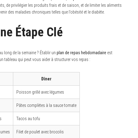
 de privilégier les produits frais et de saison, et de limiter les aliments
venir des maladies chroniques telles que l’obésité et le diabète.
Une Étape Clé
 long de la semaine ? Établir un
plan de repas hebdomadaire
est
un tableau qui peut vous aider à structurer vos repas :
Dîner
Poisson grillé avec légumes
Pâtes complètes à la sauce tomate
s
Tacos au tofu
égumes
Filet de poulet avec brocolis