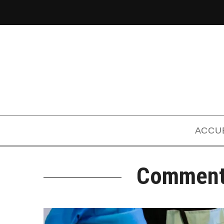
ACCU
Comment 