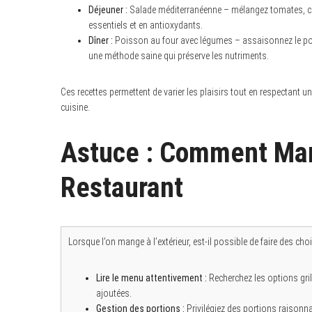
Déjeuner :
Salade méditerranéenne – mélangez tomates, conco
essentiels et en antioxydants.
Dîner :
Poisson au four avec légumes – assaisonnez le pois
une méthode saine qui préserve les nutriments.
Ces recettes permettent de varier les plaisirs tout en respectant 
cuisine.
Astuce : Comment Ma
Restaurant
Lorsque l’on mange à l’extérieur, est-il possible de faire des cho
Lire le menu attentivement :
Recherchez les options grill
ajoutées.
Gestion des portions :
Privilégiez des portions raisonn