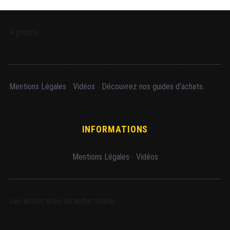
A propos
Mentions Légales
-
Vidéos
-
Découvrez nos guides d'achats.
INFORMATIONS
Mentions Légales
-
Vidéos
Les autres sites de notre réseau