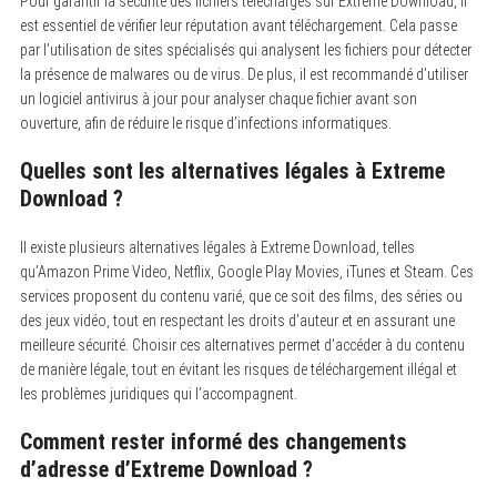
Pour garantir la sécurité des fichiers téléchargés sur Extreme Download, il
est essentiel de vérifier leur réputation avant téléchargement. Cela passe
par l’utilisation de sites spécialisés qui analysent les fichiers pour détecter
la présence de malwares ou de virus. De plus, il est recommandé d’utiliser
un logiciel antivirus à jour pour analyser chaque fichier avant son
ouverture, afin de réduire le risque d’infections informatiques.
Quelles sont les alternatives légales à Extreme
Download ?
Il existe plusieurs alternatives légales à Extreme Download, telles
qu’Amazon Prime Video, Netflix, Google Play Movies, iTunes et Steam. Ces
services proposent du contenu varié, que ce soit des films, des séries ou
des jeux vidéo, tout en respectant les droits d’auteur et en assurant une
meilleure sécurité. Choisir ces alternatives permet d’accéder à du contenu
de manière légale, tout en évitant les risques de téléchargement illégal et
les problèmes juridiques qui l’accompagnent.
Comment rester informé des changements
d’adresse d’Extreme Download ?