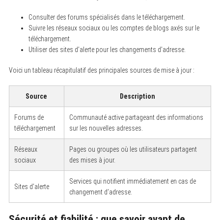
Consulter des forums spécialisés dans le téléchargement.
Suivre les réseaux sociaux ou les comptes de blogs axés sur le
téléchargement.
Utiliser des sites d’alerte pour les changements d’adresse.
Voici un tableau récapitulatif des principales sources de mise à jour :
Source
Description
Forums de
Communauté active partageant des informations
téléchargement
sur les nouvelles adresses.
Réseaux
Pages ou groupes où les utilisateurs partagent
sociaux
des mises à jour.
Services qui notifient immédiatement en cas de
Sites d’alerte
changement d’adresse.
Sécurité et fiabilité : que savoir avant de