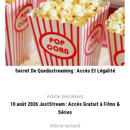
R
Secret De Quedustreaming : Accès Et Légalité
Article précédent
10 août 2026 JustStream : Accès Gratuit à Films &
Séries
Article suivant