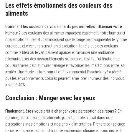
Les effets émotionnels des couleurs des
aliments
Comment les couleurs de vos aliments peuvent-elles influencer votre
humeur ?
Les couleurs des aliments impactent également notre humeur et
nos émotions. Des études indiquent que le rouge peut augmenter le rythme
cardiaque et créer une sensation d’excitation, tandis que des couleurs
comme le bleu ou le vert peuvent apaiser et favoriser une ambiance
relaxante. Lors des rassemblements sociaux ou festifs, l’utilisation de
couleurs vives peut stimuler l’énergie et favoriser les interactions entre les
invités. Une étude de la *Journal of Environmental Psychology* a révélé
que les environnements colorés peuvent améliorer l’humeur des individus
jusqu’à
40%
.
Conclusion : Manger avec les yeux
Finalement, êtes-vous prêt à changer votre perception des repas ?
En
somme, les couleurs des aliments jouent un rôle crucial dans nos
perceptions, nos émotions et nos choix alimentaires. Prendre conscience
de cette influence peut enrichir notre expérience culinaire et nous inciter à