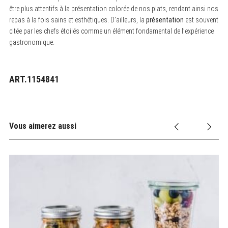
être plus attentifs à la présentation colorée de nos plats, rendant ainsi nos
repas à la fois sains et esthétiques. D’ailleurs, la
présentation
est souvent
citée par les chefs étoilés comme un élément fondamental de l’expérience
gastronomique.
ART.1154841
Vous aimerez aussi
Pl