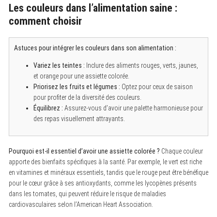
Les couleurs dans l’alimentation saine :
comment choisir
Astuces pour intégrer les couleurs dans son alimentation :
Variez les teintes :
Inclure des aliments rouges, verts, jaunes,
et orange pour une assiette colorée.
Priorisez les fruits et légumes :
Optez pour ceux de saison
pour profiter de la diversité des couleurs.
Équilibrez :
Assurez-vous d’avoir une palette harmonieuse pour
des repas visuellement attrayants.
Pourquoi est-il essentiel d’avoir une assiette colorée ?
Chaque couleur
apporte des bienfaits spécifiques à la santé. Par exemple, le vert est riche
en vitamines et minéraux essentiels, tandis que le rouge peut être bénéfique
pour le cœur grâce à ses antioxydants, comme les lycopènes présents
dans les tomates, qui peuvent réduire le risque de maladies
cardiovasculaires selon l’American Heart Association.