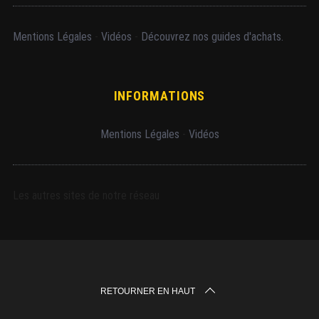
Mentions Légales
-
Vidéos
-
Découvrez nos guides d'achats.
INFORMATIONS
Mentions Légales
-
Vidéos
Les autres sites de notre réseau
RETOURNER EN HAUT