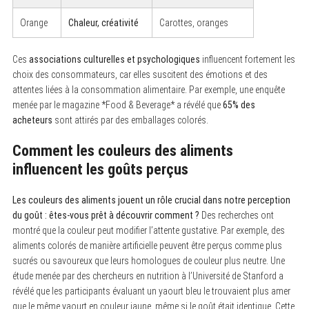
Orange
Chaleur, créativité
Carottes, oranges
Ces
associations culturelles et psychologiques
influencent fortement les
choix des consommateurs, car elles suscitent des émotions et des
attentes liées à la consommation alimentaire. Par exemple, une enquête
menée par le magazine *Food & Beverage* a révélé que
65% des
acheteurs
sont attirés par des emballages colorés.
Comment les couleurs des aliments
influencent les goûts perçus
Les couleurs des aliments jouent un rôle crucial dans notre perception
du goût : êtes-vous prêt à découvrir comment ?
Des recherches ont
montré que la couleur peut modifier l’attente gustative. Par exemple, des
aliments colorés de manière artificielle peuvent être perçus comme plus
sucrés ou savoureux que leurs homologues de couleur plus neutre. Une
étude menée par des chercheurs en nutrition à l’Université de Stanford a
révélé que les participants évaluant un yaourt bleu le trouvaient plus amer
que le même yaourt en couleur jaune, même si le goût était identique. Cette