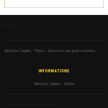
A propos
Mentions Légales
-
Vidéos
-
Découvrez nos guides d'achats.
INFORMATIONS
Mentions Légales
-
Vidéos
Les autres sites de notre réseau