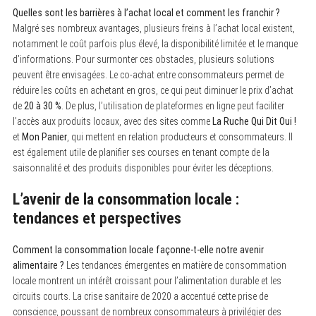
Quelles sont les barrières à l’achat local et comment les franchir ?
Malgré ses nombreux avantages, plusieurs freins à l’achat local existent,
notamment le coût parfois plus élevé, la disponibilité limitée et le manque
d’informations. Pour surmonter ces obstacles, plusieurs solutions
peuvent être envisagées. Le co-achat entre consommateurs permet de
réduire les coûts en achetant en gros, ce qui peut diminuer le prix d’achat
de
20 à 30 %
. De plus, l’utilisation de plateformes en ligne peut faciliter
l’accès aux produits locaux, avec des sites comme
La Ruche Qui Dit Oui !
et
Mon Panier
, qui mettent en relation producteurs et consommateurs. Il
est également utile de planifier ses courses en tenant compte de la
saisonnalité et des produits disponibles pour éviter les déceptions.
L’avenir de la consommation locale :
tendances et perspectives
Comment la consommation locale façonne-t-elle notre avenir
alimentaire ?
Les tendances émergentes en matière de consommation
locale montrent un intérêt croissant pour l’alimentation durable et les
circuits courts. La crise sanitaire de 2020 a accentué cette prise de
conscience, poussant de nombreux consommateurs à privilégier des