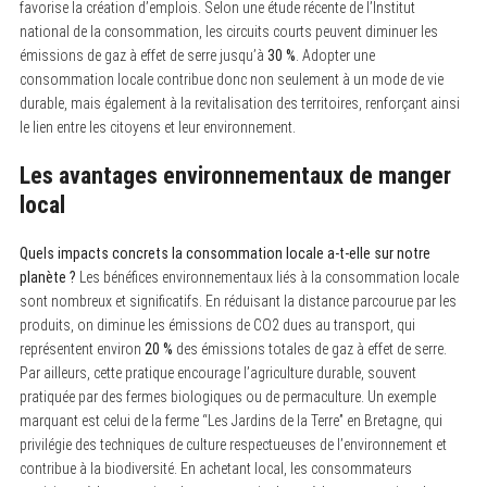
favorise la création d’emplois. Selon une étude récente de l’Institut
national de la consommation, les circuits courts peuvent diminuer les
émissions de gaz à effet de serre jusqu’à
30 %
. Adopter une
consommation locale contribue donc non seulement à un mode de vie
durable, mais également à la revitalisation des territoires, renforçant ainsi
le lien entre les citoyens et leur environnement.
Les avantages environnementaux de manger
local
Quels impacts concrets la consommation locale a-t-elle sur notre
planète ?
Les bénéfices environnementaux liés à la consommation locale
sont nombreux et significatifs. En réduisant la distance parcourue par les
produits, on diminue les émissions de CO2 dues au transport, qui
représentent environ
20 %
des émissions totales de gaz à effet de serre.
Par ailleurs, cette pratique encourage l’agriculture durable, souvent
pratiquée par des fermes biologiques ou de permaculture. Un exemple
marquant est celui de la ferme “Les Jardins de la Terre” en Bretagne, qui
privilégie des techniques de culture respectueuses de l’environnement et
contribue à la biodiversité. En achetant local, les consommateurs