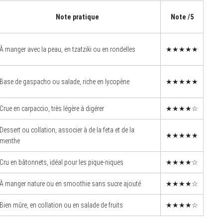
Note pratique
Note /5
À manger avec la peau, en tzatziki ou en rondelles
★★★★★
Base de gaspacho ou salade, riche en lycopène
★★★★★
Crue en carpaccio, très légère à digérer
★★★★☆
Dessert ou collation, associer à de la feta et de la
★★★★★
menthe
Cru en bâtonnets, idéal pour les pique-niques
★★★★☆
À manger nature ou en smoothie sans sucre ajouté
★★★★☆
Bien mûre, en collation ou en salade de fruits
★★★★☆