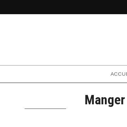
ACCU
Manger 