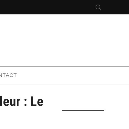
NTACT
eur : Le