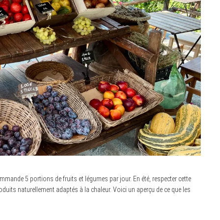
nde 5 portions de fruits et légumes par jour. En été, respecter cette
oduits naturellement adaptés à la chaleur. Voici un aperçu de ce que les