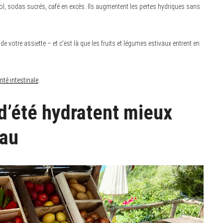
ol, sodas sucrés, café en excès. Ils augmentent les pertes hydriques sans
de votre assiette – et c’est là que les fruits et légumes estivaux entrent en
té intestinale
.
 d’été hydratent mieux
eau