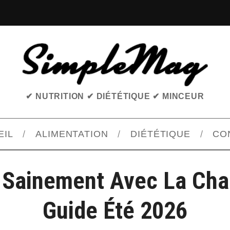
✔ NUTRITION ✔ DIÉTÉTIQUE ✔ MINCEUR
EIL
ALIMENTATION
DIÉTÉTIQUE
CO
Sainement Avec La Chal
Guide Été 2026