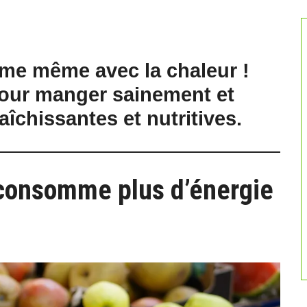
orme même avec la chaleur !
our manger sainement et
aîchissantes et nutritives.
 consomme plus d’énergie