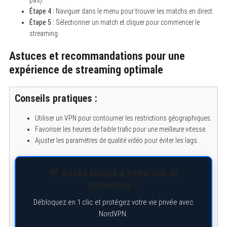
Étape 4 :
Naviguer dans le menu pour trouver les matchs en direct.
Étape 5 :
Sélectionner un match et cliquer pour commencer le
streaming.
Astuces et recommandations pour une
expérience de streaming optimale
Conseils pratiques :
Utiliser un VPN pour contourner les restrictions géographiques.
Favoriser les heures de faible trafic pour une meilleure vitesse.
Ajuster les paramètres de qualité vidéo pour éviter les lags.
🚨 Accès bloqué à votre site de
streaming ?
Débloquez en 1 clic et protégez votre vie privée avec
NordVPN.