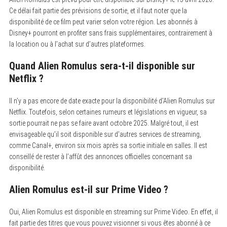
Ce délai fait partie des prévisions de sortie, et il faut noter que la
disponibilité de ce film peut varier selon votre région. Les abonnés à
Disney+ pourront en profiter sans frais supplémentaires, contrairement à
la location ou à l’achat sur d’autres plateformes.
Quand Alien Romulus sera-t-il disponible sur
Netflix ?
Il n’y a pas encore de date exacte pour la disponibilité d’Alien Romulus sur
Netflix.
Toutefois, selon certaines rumeurs et législations en vigueur, sa
sortie pourrait ne pas se faire avant octobre 2025. Malgré tout, il est
envisageable qu’il soit disponible sur d’autres services de streaming,
comme Canal+, environ six mois après sa sortie initiale en salles. Il est
conseillé de rester à l’affût des annonces officielles concernant sa
disponibilité.
Alien Romulus est-il sur Prime Video ?
Oui, Alien Romulus est disponible en streaming sur Prime Video.
En effet, il
fait partie des titres que vous pouvez visionner si vous êtes abonné à ce