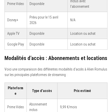
Inclus avec
Prime Video
Disponible
l’abonnement
Prévu pour le 15 avril
Disney+
N/A
2026
Apple TV
Disponible
Location ou achat
Google Play
Disponible
Location ou achat
Modalités d’accès : Abonnements et locations
Voici une comparaison des différentes modalités d’accès à Alien Romulus
sur les principales plateformes de streaming :
Plateform
Type d’accès
Prix estimé
e
Abonnement
Prime Video
9,99 €/mois
inclus