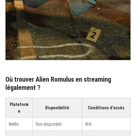
Où trouver Alien Romulus en streaming
légalement ?
Plateform
Disponibilité
Conditions d’accès
e
Netflix
Non disponible
N/A