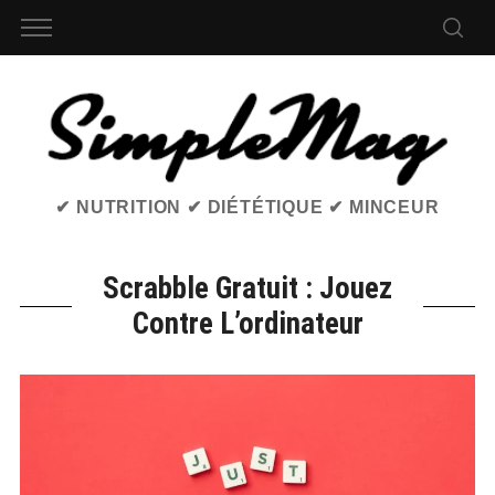
✔ NUTRITION ✔ DIÉTÉTIQUE ✔ MINCEUR
Scrabble Gratuit : Jouez
Contre L’ordinateur