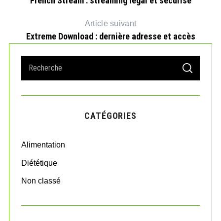
French Stream : streaming légal et sécurisé
Article suivant
Extreme Download : dernière adresse et accès
S
S
e
E
A
a
R
r
C
H
c
CATÉGORIES
h
f
o
Alimentation
r
:
Diététique
Non classé