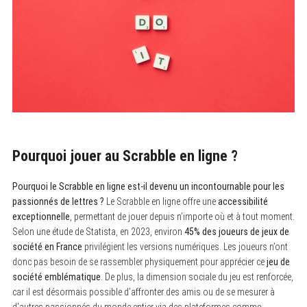
Pourquoi jouer au Scrabble en ligne ?
Pourquoi le Scrabble en ligne est-il devenu un incontournable pour les
passionnés de lettres ?
Le Scrabble en ligne offre une
accessibilité
exceptionnelle
, permettant de jouer depuis n’importe où et à tout moment.
Selon une étude de Statista, en 2023, environ
45% des joueurs de jeux de
société en France
privilégient les versions numériques. Les joueurs n’ont
donc pas besoin de se rassembler physiquement pour apprécier ce
jeu de
société emblématique
. De plus, la dimension sociale du jeu est renforcée,
car il est désormais possible d’affronter des amis ou de se mesurer à