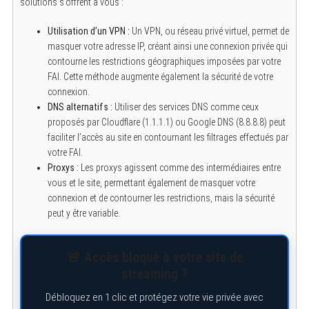
solutions s’offrent à vous :
Utilisation d’un VPN :
Un VPN, ou réseau privé virtuel, permet de
masquer votre adresse IP, créant ainsi une connexion privée qui
contourne les restrictions géographiques imposées par votre
FAI. Cette méthode augmente également la sécurité de votre
connexion.
DNS alternatifs :
Utiliser des services DNS comme ceux
proposés par Cloudflare (1.1.1.1) ou Google DNS (8.8.8.8) peut
faciliter l’accès au site en contournant les filtrages effectués par
votre FAI.
Proxys :
Les proxys agissent comme des intermédiaires entre
vous et le site, permettant également de masquer votre
connexion et de contourner les restrictions, mais la sécurité
peut y être variable.
🚨 Accès bloqué à votre site de
streaming ?
Débloquez en 1 clic et protégez votre vie privée avec