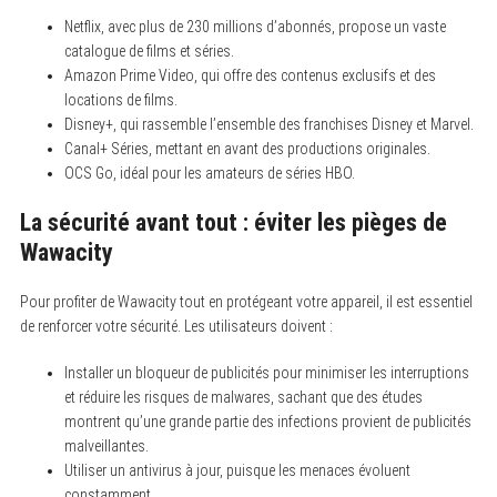
Netflix, avec plus de 230 millions d’abonnés, propose un vaste
catalogue de films et séries.
Amazon Prime Video, qui offre des contenus exclusifs et des
locations de films.
Disney+, qui rassemble l’ensemble des franchises Disney et Marvel.
Canal+ Séries, mettant en avant des productions originales.
OCS Go, idéal pour les amateurs de séries HBO.
La sécurité avant tout : éviter les pièges de
Wawacity
Pour profiter de Wawacity tout en protégeant votre appareil, il est essentiel
de renforcer votre sécurité. Les utilisateurs doivent :
Installer un bloqueur de publicités pour minimiser les interruptions
et réduire les risques de malwares, sachant que des études
montrent qu’une grande partie des infections provient de publicités
malveillantes.
Utiliser un antivirus à jour, puisque les menaces évoluent
constamment.