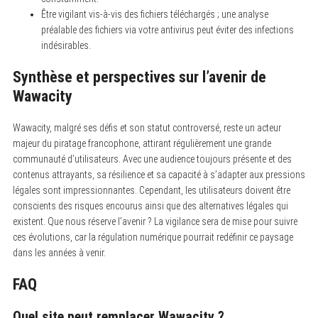
Être vigilant vis-à-vis des fichiers téléchargés ; une analyse
préalable des fichiers via votre antivirus peut éviter des infections
indésirables.
Synthèse et perspectives sur l’avenir de
Wawacity
Wawacity, malgré ses défis et son statut controversé, reste un acteur
majeur du piratage francophone, attirant régulièrement une grande
communauté d’utilisateurs. Avec une audience toujours présente et des
contenus attrayants, sa résilience et sa capacité à s’adapter aux pressions
légales sont impressionnantes. Cependant, les utilisateurs doivent être
conscients des risques encourus ainsi que des alternatives légales qui
existent. Que nous réserve l’avenir ? La vigilance sera de mise pour suivre
ces évolutions, car la régulation numérique pourrait redéfinir ce paysage
dans les années à venir.
FAQ
Quel site peut remplacer Wawacity ?