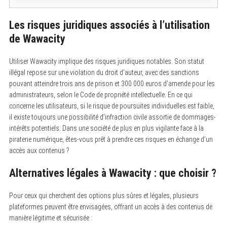
c
h
f
Les risques juridiques associés à l’utilisation
o
de Wawacity
r
:
Utiliser Wawacity implique des risques juridiques notables. Son statut
illégal repose sur une violation du droit d’auteur, avec des sanctions
pouvant atteindre trois ans de prison et 300 000 euros d’amende pour les
administrateurs, selon le Code de propriété intellectuelle. En ce qui
concerne les utilisateurs, si le risque de poursuites individuelles est faible,
il existe toujours une possibilité d’infraction civile assortie de dommages-
intérêts potentiels. Dans une société de plus en plus vigilante face à la
piraterie numérique, êtes-vous prêt à prendre ces risques en échange d’un
accès aux contenus ?
Alternatives légales à Wawacity : que choisir ?
Pour ceux qui cherchent des options plus sûres et légales, plusieurs
plateformes peuvent être envisagées, offrant un accès à des contenus de
manière légitime et sécurisée :