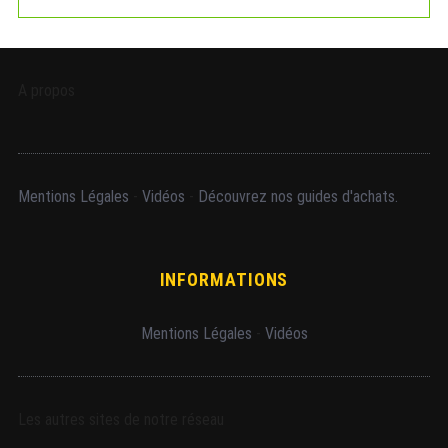
A propos
Mentions Légales
-
Vidéos
-
Découvrez nos guides d'achats.
INFORMATIONS
Mentions Légales
-
Vidéos
Les autres sites de notre réseau