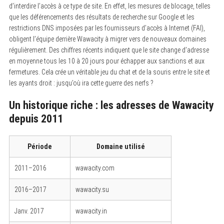
d’interdire l’accès à ce type de site. En effet, les mesures de blocage, telles
que les déférencements des résultats de recherche sur Google et les
restrictions DNS imposées par les fournisseurs d’accès à Internet (FAI),
obligent l’équipe derrière Wawacity à migrer vers de nouveaux domaines
régulièrement. Des chiffres récents indiquent que le site change d’adresse
en moyenne tous les 10 à 20 jours pour échapper aux sanctions et aux
fermetures. Cela crée un véritable jeu du chat et de la souris entre le site et
les ayants droit : jusqu’où ira cette guerre des nerfs ?
Un historique riche : les adresses de Wawacity
depuis 2011
Période
Domaine utilisé
2011–2016
wawacity.com
2016–2017
wawacity.su
Janv. 2017
wawacity.in