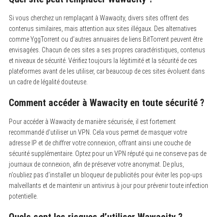
Si vous cherchez un remplaçant à Wawacity, divers sites offrent des
contenus similaires, mais attention aux sites illégaux. Des alternatives
comme YggTorrent ou d’autres annuaires de liens BitTorrent peuvent être
envisagées. Chacun de ces sites a ses propres caractéristiques, contenus
et niveaux de sécurité. Vérifiez toujours la légitimité et la sécurité de ces
plateformes avant de les utiliser, car beaucoup de ces sites évoluent dans
un cadre de légalité douteuse.
Comment accéder à Wawacity en toute sécurité ?
Pour accéder à Wawacity de manière sécurisée, il est fortement
recommandé d’utiliser un VPN. Cela vous permet de masquer votre
adresse IP et de chiffrer votre connexion, offrant ainsi une couche de
sécurité supplémentaire. Optez pour un VPN réputé qui ne conserve pas de
journaux de connexion, afin de préserver votre anonymat. De plus,
n’oubliez pas d’installer un bloqueur de publicités pour éviter les pop-ups
malveillants et de maintenir un antivirus à jour pour prévenir toute infection
potentielle.
Quels sont les risques d’utiliser Wawacity ?