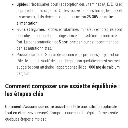
Lipides
: Nécessaires pour l’absorption des vitamines (A, D, E, K) et
la protection des organes. On les trouve dans les huiles, les noix et
les avocats, et ils doivent constituer environ
25-30% de notre
alimentation
.
Fruits et légumes
: Riches en vitamines, minéraux et fibres, ils sont
essentiels pour une bonne digestion et un système immunitaire
fort. La consommation de
5 portions par jour
est recommandée
par les nutritionnistes.
Produits laitiers
: Source de calcium et de protéines, ils jouent un
rôle clé dans la santé des os. Une portion quotidienne est souvent
suggérée pour atteindre l’apport conseillé de
1000 mg de calcium
par jour.
Comment composer une assiette équilibrée :
les étapes clés
Comment s’assurer que notre assiette reflète une nutrition optimale
tout en étant savoureuse?
Composer une assiette équilibrée nécessite
quelques étapes simples :