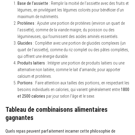
Base de l’assiette
: Remplir la moitié de l’assiette avec des fruits et
légumes, en privilégiant les légumes colorés pour bénéficier d’un
maximum de nutriments.
Protéines
: Ajouter une portion de protéines (environ un quart de
l’assiette), comme de la viande maigre, du poisson ou des
légumineuses, qui fournissent des acides aminés essentiels.
Glucides
: Compléter avec une portion de glucides complexes (un
quart de l’assiette), comme du riz complet ou des pâtes complètes,
qui offrent une énergie durable.
Produits laitiers
: Intégrer une portion de produits laitiers ou une
alternative non laitière, comme le lait d’amande, pour apporter
calcium et protéines.
Portions
: Faire attention aux tailles des portions, en respectant les
besoins individuels en calories, qui varient généralement entre
1800
et 2500 calories
par jour selon l’âge et le sexe.
Tableau de combinaisons alimentaires
gagnantes
Quels repas peuvent parfaitement incarner cette philosophie de
S