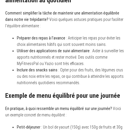
alimentation au quotidien
Comment simplifier la tâche de maintenir une alimentation équilibrée
dans notre vie trépidante?
Voici quelques astuces pratiques pour faciliter
l’équilibre alimentaire :
Préparer des repas à l’avance
: Anticiper les repas pour éviter les
choix alimentaires hâtifs qui sont souvent moins sains.
Utiliser des applications de suivi alimentaire
: Aider à surveiller les
apports nutritionnels et rester motivé. Des outils comme
MyFitnessPal ou Yazio sont très efficaces.
Inclure des snacks sains
: Opter pour des fruits, des légumes crus
ou des noix entre les repas, ce qui contribue à atteindre les apports
nutritionnels quotidiens recommandés.
Exemple de menu équilibré pour une journée
En pratique, à quoi ressemble un menu équilibré sur une journée?
Voici
un exemple concret de menu équilibré :
Petit-déjeuner
: Un bol de yaourt (150g) avec 150g de fruits et 30g