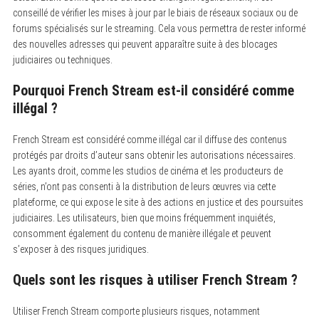
conseillé de vérifier les mises à jour par le biais de réseaux sociaux ou de
forums spécialisés sur le streaming. Cela vous permettra de rester informé
des nouvelles adresses qui peuvent apparaître suite à des blocages
judiciaires ou techniques.
Pourquoi French Stream est-il considéré comme
illégal ?
French Stream est considéré comme illégal car il diffuse des contenus
protégés par droits d’auteur sans obtenir les autorisations nécessaires.
Les ayants droit, comme les studios de cinéma et les producteurs de
séries, n’ont pas consenti à la distribution de leurs œuvres via cette
plateforme, ce qui expose le site à des actions en justice et des poursuites
judiciaires. Les utilisateurs, bien que moins fréquemment inquiétés,
consomment également du contenu de manière illégale et peuvent
s’exposer à des risques juridiques.
Quels sont les risques à utiliser French Stream ?
Utiliser French Stream comporte plusieurs risques, notamment