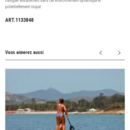
naviguer efficacement dans cet environnement dynamique et
potentiellement risqué.
ART.1133848
Vous aimerez aussi