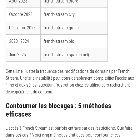
Août 2023
french-stream.store
Octobre 2023
french-stream.city
Décembre 2023
french-stream.gratis
2023–2024
french-stream.bio
Juin 2025
french-stream.spa (actuel)
Cette liste illustre la fréquence des modifications du domaine par French
Stream. Une telle instabilité peut considérablement complexifier l’accès aux
films et aux séries, suscitant frustration chez les utilisateurs recherchant
désespérément du contenu.
Contourner les blocages : 5 méthodes
efficaces
L’accès à French Stream est parfois entravé par des restrictions. Que faire
dans ces cas ? Voici cinq méthodes pratiques pour contourner ces