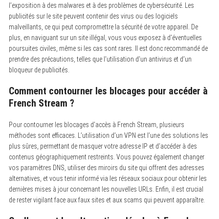
l’exposition à des malwares et à des problèmes de cybersécurité.
Les
publicités sur le site peuvent contenir des virus ou des logiciels
malveillants, ce qui peut compromettre la sécurité de votre appareil. De
plus, en naviguant sur un site illégal, vous vous exposez à d’éventuelles
poursuites civiles, même si les cas sont rares. Il est donc recommandé de
prendre des précautions, telles que l’utilisation d’un antivirus et d’un
bloqueur de publicités.
Comment contourner les blocages pour accéder à
French Stream ?
Pour contourner les blocages d’accès à French Stream, plusieurs
méthodes sont efficaces.
L’utilisation d’un VPN est l’une des solutions les
plus sûres, permettant de masquer votre adresse IP et d’accéder à des
contenus géographiquement restreints. Vous pouvez également changer
vos paramètres DNS, utiliser des miroirs du site qui offrent des adresses
alternatives, et vous tenir informé via les réseaux sociaux pour obtenir les
dernières mises à jour concernant les nouvelles URLs. Enfin, il est crucial
de rester vigilant face aux faux sites et aux scams qui peuvent apparaître.