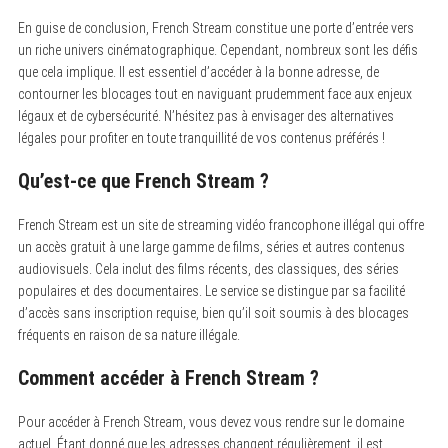
En guise de conclusion, French Stream constitue une porte d’entrée vers
un riche univers cinématographique. Cependant, nombreux sont les défis
que cela implique. Il est essentiel d’accéder à la bonne adresse, de
contourner les blocages tout en naviguant prudemment face aux enjeux
légaux et de cybersécurité. N’hésitez pas à envisager des alternatives
légales pour profiter en toute tranquillité de vos contenus préférés !
Qu’est-ce que French Stream ?
French Stream est un site de streaming vidéo francophone illégal qui offre
un accès gratuit à une large gamme de films, séries et autres contenus
audiovisuels.
Cela inclut des films récents, des classiques, des séries
populaires et des documentaires. Le service se distingue par sa facilité
d’accès sans inscription requise, bien qu’il soit soumis à des blocages
fréquents en raison de sa nature illégale.
Comment accéder à French Stream ?
Pour accéder à French Stream, vous devez vous rendre sur le domaine
actuel.
Étant donné que les adresses changent régulièrement, il est