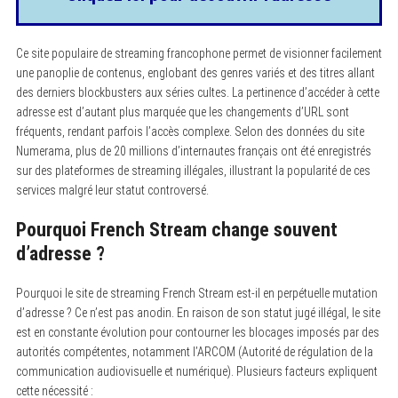
Ce site populaire de streaming francophone permet de visionner facilement
une panoplie de contenus, englobant des genres variés et des titres allant
des derniers blockbusters aux séries cultes. La pertinence d’accéder à cette
adresse est d’autant plus marquée que les changements d’URL sont
fréquents, rendant parfois l’accès complexe. Selon des données du site
Numerama, plus de 20 millions d’internautes français ont été enregistrés
sur des plateformes de streaming illégales, illustrant la popularité de ces
services malgré leur statut controversé.
Pourquoi French Stream change souvent
d’adresse ?
Pourquoi le site de streaming French Stream est-il en perpétuelle mutation
d’adresse ? Ce n’est pas anodin. En raison de son statut jugé illégal, le site
est en constante évolution pour contourner les blocages imposés par des
autorités compétentes, notamment l’ARCOM (Autorité de régulation de la
communication audiovisuelle et numérique). Plusieurs facteurs expliquent
cette nécessité :