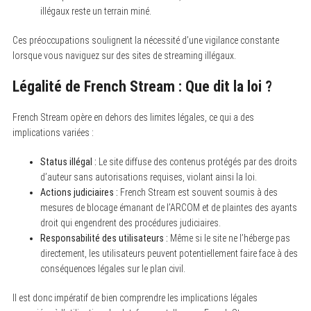
illégaux reste un terrain miné.
Ces préoccupations soulignent la nécessité d’une vigilance constante
lorsque vous naviguez sur des sites de streaming illégaux.
Légalité de French Stream : Que dit la loi ?
French Stream opère en dehors des limites légales, ce qui a des
implications variées :
Status illégal :
Le site diffuse des contenus protégés par des droits
d’auteur sans autorisations requises, violant ainsi la loi.
Actions judiciaires :
French Stream est souvent soumis à des
mesures de blocage émanant de l’ARCOM et de plaintes des ayants
droit qui engendrent des procédures judiciaires.
Responsabilité des utilisateurs :
Même si le site ne l’héberge pas
directement, les utilisateurs peuvent potentiellement faire face à des
conséquences légales sur le plan civil.
Il est donc impératif de bien comprendre les implications légales