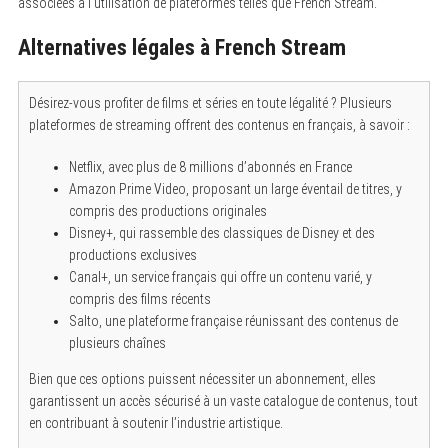
associées à l’utilisation de plateformes telles que French Stream.
Alternatives légales à French Stream
Désirez-vous profiter de films et séries en toute légalité ? Plusieurs
plateformes de streaming offrent des contenus en français, à savoir :
Netflix, avec plus de 8 millions d’abonnés en France
Amazon Prime Video, proposant un large éventail de titres, y
compris des productions originales
Disney+, qui rassemble des classiques de Disney et des
productions exclusives
Canal+, un service français qui offre un contenu varié, y
compris des films récents
Salto, une plateforme française réunissant des contenus de
plusieurs chaînes
Bien que ces options puissent nécessiter un abonnement, elles
garantissent un accès sécurisé à un vaste catalogue de contenus, tout
en contribuant à soutenir l’industrie artistique.