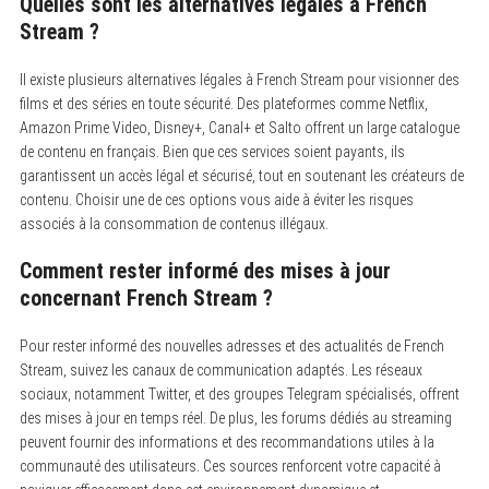
Quelles sont les alternatives légales à French
Stream ?
Il existe plusieurs alternatives légales à French Stream pour visionner des
films et des séries en toute sécurité.
Des plateformes comme Netflix,
Amazon Prime Video, Disney+, Canal+ et Salto offrent un large catalogue
de contenu en français. Bien que ces services soient payants, ils
garantissent un accès légal et sécurisé, tout en soutenant les créateurs de
contenu. Choisir une de ces options vous aide à éviter les risques
associés à la consommation de contenus illégaux.
Comment rester informé des mises à jour
concernant French Stream ?
Pour rester informé des nouvelles adresses et des actualités de French
Stream, suivez les canaux de communication adaptés.
Les réseaux
sociaux, notamment Twitter, et des groupes Telegram spécialisés, offrent
des mises à jour en temps réel. De plus, les forums dédiés au streaming
peuvent fournir des informations et des recommandations utiles à la
communauté des utilisateurs. Ces sources renforcent votre capacité à