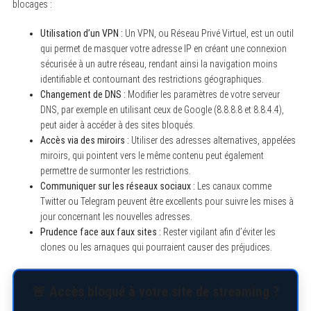
blocages :
Utilisation d’un VPN :
Un VPN, ou Réseau Privé Virtuel, est un outil
qui permet de masquer votre adresse IP en créant une connexion
sécurisée à un autre réseau, rendant ainsi la navigation moins
identifiable et contournant des restrictions géographiques.
Changement de DNS :
Modifier les paramètres de votre serveur
DNS, par exemple en utilisant ceux de Google (8.8.8.8 et 8.8.4.4),
peut aider à accéder à des sites bloqués.
Accès via des miroirs :
Utiliser des adresses alternatives, appelées
miroirs, qui pointent vers le même contenu peut également
permettre de surmonter les restrictions.
Communiquer sur les réseaux sociaux :
Les canaux comme
Twitter ou Telegram peuvent être excellents pour suivre les mises à
jour concernant les nouvelles adresses.
Prudence face aux faux sites :
Rester vigilant afin d’éviter les
clones ou les arnaques qui pourraient causer des préjudices.
🚨 Accès bloqué à votre site de streaming ?