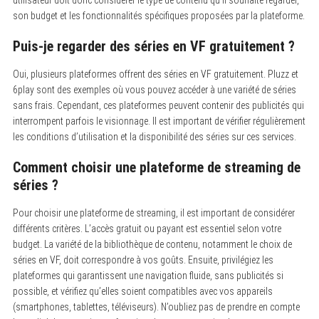
utilisateur doit donc considérer le type de contenu qu’il souhaite regarder,
son budget et les fonctionnalités spécifiques proposées par la plateforme.
Puis-je regarder des séries en VF gratuitement ?
Oui, plusieurs plateformes offrent des séries en VF gratuitement. Pluzz et
6play sont des exemples où vous pouvez accéder à une variété de séries
sans frais. Cependant, ces plateformes peuvent contenir des publicités qui
interrompent parfois le visionnage. Il est important de vérifier régulièrement
les conditions d’utilisation et la disponibilité des séries sur ces services.
Comment choisir une plateforme de streaming de
séries ?
Pour choisir une plateforme de streaming, il est important de considérer
différents critères. L’accès gratuit ou payant est essentiel selon votre
budget. La variété de la bibliothèque de contenu, notamment le choix de
séries en VF, doit correspondre à vos goûts. Ensuite, privilégiez les
plateformes qui garantissent une navigation fluide, sans publicités si
possible, et vérifiez qu’elles soient compatibles avec vos appareils
(smartphones, tablettes, téléviseurs). N’oubliez pas de prendre en compte