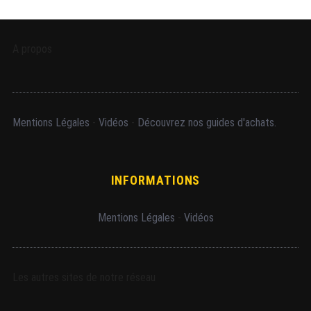
A propos
Mentions Légales
-
Vidéos
-
Découvrez nos guides d'achats.
INFORMATIONS
Mentions Légales
-
Vidéos
Les autres sites de notre réseau