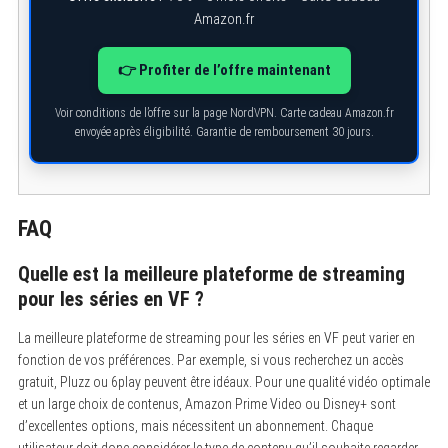
Amazon.fr
👉 Profiter de l’offre maintenant
Voir conditions de l’offre sur la page NordVPN. Carte cadeau Amazon.fr
envoyée après éligibilité. Garantie de remboursement 30 jours.
FAQ
Quelle est la meilleure plateforme de streaming
pour les séries en VF ?
La meilleure plateforme de streaming pour les séries en VF peut varier en
fonction de vos préférences. Par exemple, si vous recherchez un accès
gratuit, Pluzz ou 6play peuvent être idéaux. Pour une qualité vidéo optimale
et un large choix de contenus, Amazon Prime Video ou Disney+ sont
d’excellentes options, mais nécessitent un abonnement. Chaque