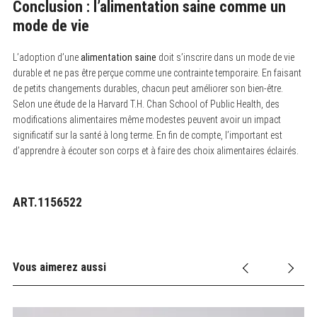
Conclusion : l’alimentation saine comme un
mode de vie
L’adoption d’une
alimentation saine
doit s’inscrire dans un mode de vie
durable et ne pas être perçue comme une contrainte temporaire. En faisant
de petits changements durables, chacun peut améliorer son bien-être.
Selon une étude de la Harvard T.H. Chan School of Public Health, des
modifications alimentaires même modestes peuvent avoir un impact
significatif sur la santé à long terme. En fin de compte, l’important est
d’apprendre à écouter son corps et à faire des choix alimentaires éclairés.
ART.1156522
Vous aimerez aussi