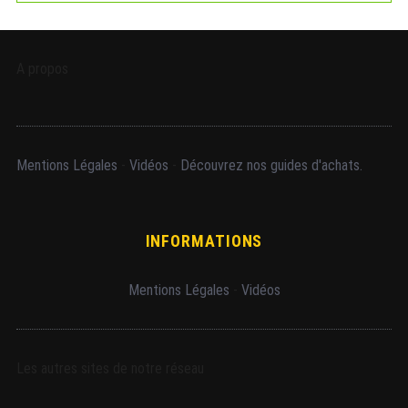
A propos
Mentions Légales
-
Vidéos
-
Découvrez nos guides d'achats.
INFORMATIONS
Mentions Légales
-
Vidéos
Les autres sites de notre réseau