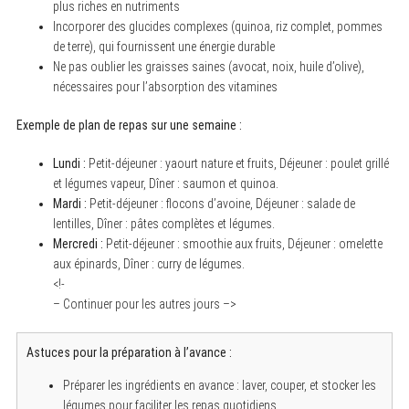
plus riches en nutriments
Incorporer des glucides complexes (quinoa, riz complet, pommes
de terre), qui fournissent une énergie durable
Ne pas oublier les graisses saines (avocat, noix, huile d’olive),
nécessaires pour l’absorption des vitamines
Exemple de plan de repas sur une semaine :
Lundi :
Petit-déjeuner : yaourt nature et fruits, Déjeuner : poulet grillé
et légumes vapeur, Dîner : saumon et quinoa.
Mardi :
Petit-déjeuner : flocons d’avoine, Déjeuner : salade de
lentilles, Dîner : pâtes complètes et légumes.
Mercredi :
Petit-déjeuner : smoothie aux fruits, Déjeuner : omelette
aux épinards, Dîner : curry de légumes.
<!-
– Continuer pour les autres jours –>
Astuces pour la préparation à l’avance :
Préparer les ingrédients en avance : laver, couper, et stocker les
légumes pour faciliter les repas quotidiens.