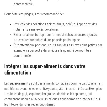
santé mentale.
Pour éviter ces pièges, il est recommandé de :
Privilégier des collations saines (fruits, noix), qui apportent des
nutriments sans excès de calories.
Éviter les aliments trop transformés et riches en sucres ajoutés,
souvent responsables d’une prise de poids rapide.
Être attentif aux portions, en utilisant des assiettes plus petites par
exemple, ce qui peut aider à réduire la quantité de nourriture
consommée.
Intégrer les super-aliments dans votre
alimentation
Les
super-aliments
sont des aliments considérés comme particulièrement
nutritifs, souvent riches en antioxydants, vitamines et minéraux. Exemples
: les baies de goji, le quinoa, les graines de chia et les épinards, qui
contiennent jusqu’à 60% de leurs calories sous forme de protéines. Pour
les intégrer dans les repas quotidiens :