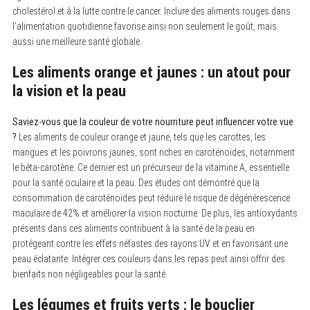
cholestérol et à la lutte contre le cancer. Inclure des aliments rouges dans
l’alimentation quotidienne favorise ainsi non seulement le goût, mais
aussi une meilleure santé globale.
Les aliments orange et jaunes : un atout pour
la vision et la peau
Saviez-vous que la couleur de votre nourriture peut influencer votre vue
?
Les aliments de couleur orange et jaune, tels que les carottes, les
mangues et les poivrons jaunes, sont riches en caroténoïdes, notamment
le bêta-carotène. Ce dernier est un précurseur de la vitamine A, essentielle
pour la santé oculaire et la peau. Des études ont démontré que la
consommation de caroténoïdes peut réduire le risque de dégénérescence
maculaire de 42% et améliorer la vision nocturne. De plus, les antioxydants
présents dans ces aliments contribuent à la santé de la peau en
protégeant contre les effets néfastes des rayons UV et en favorisant une
peau éclatante. Intégrer ces couleurs dans les repas peut ainsi offrir des
bienfaits non négligeables pour la santé.
Les légumes et fruits verts : le bouclier