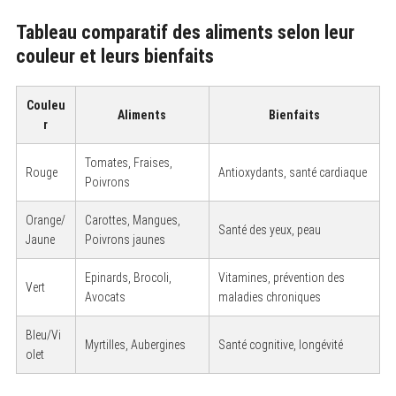
Tableau comparatif des aliments selon leur
couleur et leurs bienfaits
Couleu
Aliments
Bienfaits
r
Tomates, Fraises,
Rouge
Antioxydants, santé cardiaque
Poivrons
Orange/
Carottes, Mangues,
Santé des yeux, peau
Jaune
Poivrons jaunes
Epinards, Brocoli,
Vitamines, prévention des
Vert
Avocats
maladies chroniques
Bleu/Vi
Myrtilles, Aubergines
Santé cognitive, longévité
olet