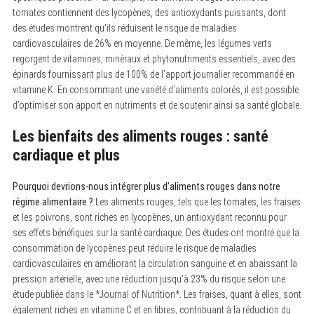
tomates contiennent des lycopènes, des antioxydants puissants, dont
des études montrent qu’ils réduisent le risque de maladies
cardiovasculaires de 26% en moyenne. De même, les légumes verts
regorgent de vitamines, minéraux et phytonutriments essentiels, avec des
épinards fournissant plus de 100% de l’apport journalier recommandé en
vitamine K. En consommant une variété d’aliments colorés, il est possible
d’optimiser son apport en nutriments et de soutenir ainsi sa santé globale.
Les bienfaits des aliments rouges : santé
cardiaque et plus
Pourquoi devrions-nous intégrer plus d’aliments rouges dans notre
régime alimentaire ?
Les aliments rouges, tels que les tomates, les fraises
et les poivrons, sont riches en lycopènes, un antioxydant reconnu pour
ses effets bénéfiques sur la santé cardiaque. Des études ont montré que la
consommation de lycopènes peut réduire le risque de maladies
cardiovasculaires en améliorant la circulation sanguine et en abaissant la
pression artérielle, avec une réduction jusqu’à 23% du risque selon une
étude publiée dans le *Journal of Nutrition*. Les fraises, quant à elles, sont
également riches en vitamine C et en fibres, contribuant à la réduction du