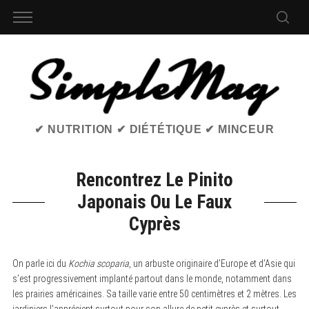
✔ NUTRITION ✔ DIÉTÉTIQUE ✔ MINCEUR
Rencontrez Le Pinito
Japonais Ou Le Faux
Cyprès
On parle ici du
Kochia scoparia
, un arbuste originaire d’Europe et d’Asie qui
s’est progressivement implanté partout dans le monde, notamment dans
les prairies américaines. Sa taille varie entre 50 centimètres et 2 mètres. Les