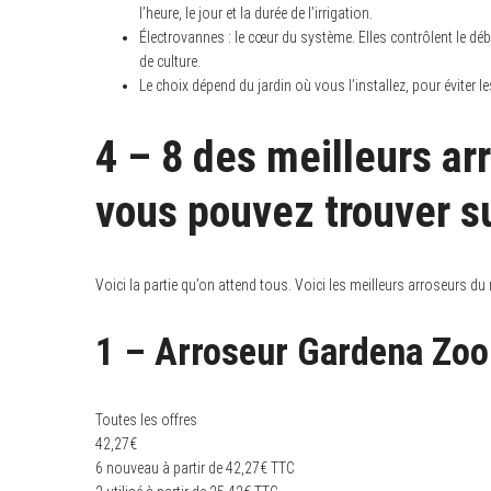
l’heure, le jour et la durée de l’irrigation.
Électrovannes : le cœur du système. Elles contrôlent le débit
de culture.
Le choix dépend du jardin où vous l’installez, pour éviter 
4 – 8 des meilleurs a
vous pouvez trouver s
Voici la partie qu’on attend tous. Voici les meilleurs arroseurs du
1 – Arroseur Gardena Z
Toutes les offres
42,27
€
6 nouveau à partir de 42,27€ TTC