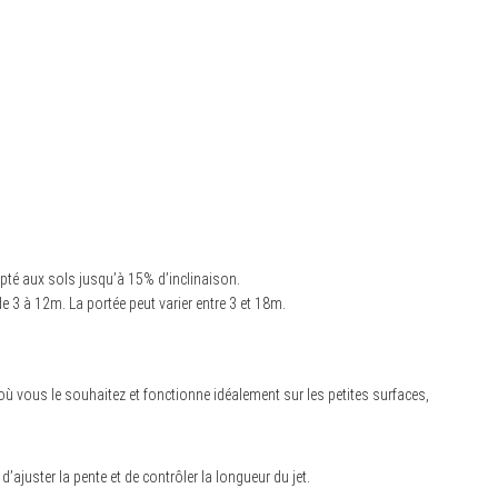
pté aux sols jusqu’à 15% d’inclinaison.
de 3 à 12m. La portée peut varier entre 3 et 18m.
où vous le souhaitez et fonctionne idéalement sur les petites surfaces,
, d’ajuster la pente et de contrôler la longueur du jet.