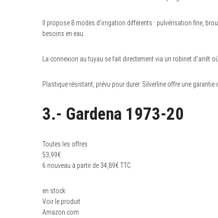
Il propose 8 modes d’irrigation différents : pulvérisation fine, bro
besoins en eau.
La connexion au tuyau se fait directement via un robinet d’arrêt où 
Plastique résistant, prévu pour durer. Silverline offre une garantie 
3.- Gardena 1973-20
Toutes les offres
53,99
€
6 nouveau à partir de 34,89€ TTC
en stock
Voir le produit
Amazon.com