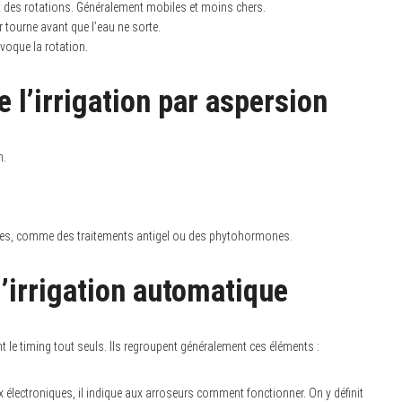
ant des rotations. Généralement mobiles et moins chers.
r tourne avant que l’eau ne sorte.
ovoque la rotation.
 l’irrigation par aspersion
n.
lantes, comme des traitements antigel ou des phytohormones.
’irrigation automatique
t le timing tout seuls. Ils regroupent généralement ces éléments :
 électroniques, il indique aux arroseurs comment fonctionner. On y définit