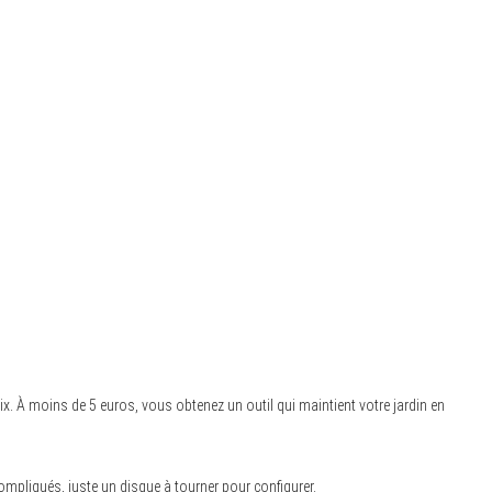
rix. À moins de 5 euros, vous obtenez un outil qui maintient votre jardin en
mpliqués, juste un disque à tourner pour configurer.