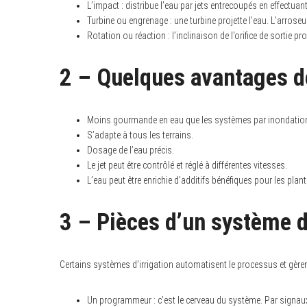
L’impact : distribue l’eau par jets entrecoupés en effectu
Turbine ou engrenage : une turbine projette l’eau. L’arroseu
Rotation ou réaction : l’inclinaison de l’orifice de sortie pr
2 – Quelques avantages de
Moins gourmande en eau que les systèmes par inondatio
S’adapte à tous les terrains.
Dosage de l’eau précis.
Le jet peut être contrôlé et réglé à différentes vitesses.
L’eau peut être enrichie d’additifs bénéfiques pour les p
3 – Pièces d’un système d
Certains systèmes d’irrigation automatisent le processus et gèren
Un programmeur : c’est le cerveau du système. Par signaux