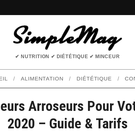
✔ NUTRITION ✔ DIÉTÉTIQUE ✔ MINCEUR
EIL
ALIMENTATION
DIÉTÉTIQUE
CO
leurs Arroseurs Pour Vot
2020 – Guide & Tarifs