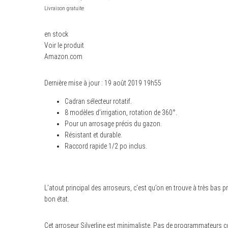
Livraison gratuite
en stock
Voir le produit
Amazon.com
Dernière mise à jour : 19 août 2019 19h55
Cadran sélecteur rotatif.
8 modèles d’irrigation, rotation de 360°.
Pour un arrosage précis du gazon.
Résistant et durable.
Raccord rapide 1/2 po inclus.
L’atout principal des arroseurs, c’est qu’on en trouve à très bas p
bon état.
Cet arroseur Silverline est minimaliste. Pas de programmateurs co