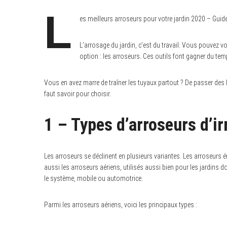
L
es meilleurs arroseurs pour votre jardin 2020 – Guide
L’arrosage du jardin, c’est du travail. Vous pouvez 
option : les arroseurs. Ces outils font gagner du te
Vous en avez marre de traîner les tuyaux partout ? De passer des he
faut savoir pour choisir.
1 – Types d’arroseurs d’ir
Les arroseurs se déclinent en plusieurs variantes. Les arroseurs 
aussi les arroseurs aériens, utilisés aussi bien pour les jardins 
le système, mobile ou automotrice.
Parmi les arroseurs aériens, voici les principaux types :