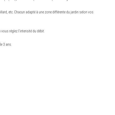
uillard, etc. Chacun adapté à une zone différente du jardin selon vos
vous réglez l’intensité du débit.
de 3 ans.