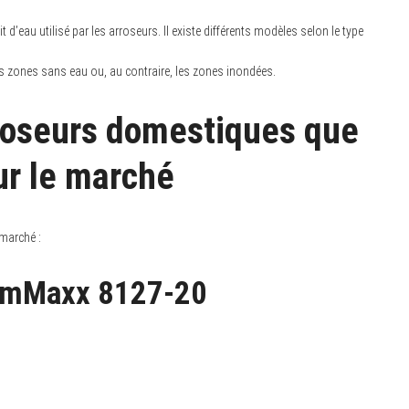
 d’eau utilisé par les arroseurs. Il existe différents modèles selon le type
les zones sans eau ou, au contraire, les zones inondées.
rroseurs domestiques que
ur le marché
 marché :
oomMaxx 8127-20