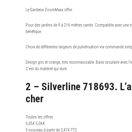
Le Gardena ZoomMaxx offre :
Pour des jardins de 9 à 216 mètres carrés. Compatible avec une i
bénéfique.
Choix de différentes largeurs de pulvérisation via commande simple
Design gris et orange, très reconnaissable. Base circulaire avec 
C’est du matériel qui dure.
2 – Silverline 718693. L’a
cher
Toutes les offres
5,05
€
5,06
€
5 nouveau à partir de 3,47€ TTC