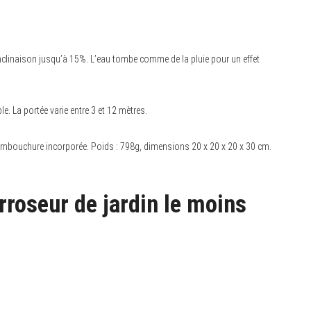
nclinaison jusqu’à 15%. L’eau tombe comme de la pluie pour un effet
. La portée varie entre 3 et 12 mètres.
l’embouchure incorporée. Poids : 798g, dimensions 20 x 20 x 20 x 30 cm.
rroseur de jardin le moins