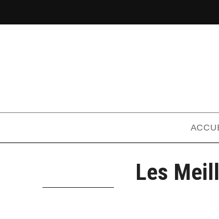
ACCU
Les Meil