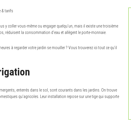
 & tarifs
vous y coller vous-même ou engager quelqu’un, mais il existe une troisième
mps, réduisent la consommation d’eau et allègent le porte-monnaie.
ures à regarder votre jardin se mouiller ? Vous trouverez ici tout ce qu’il
rigation
émergents, enterrés dans le sol, sont courants dans les jardins. On trouve
domestiques qu’agricoles. Leur installation repose sur une tige qui supporte